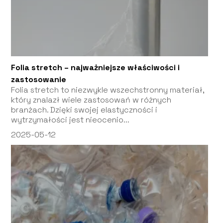
Folia stretch – najważniejsze właściwości i
zastosowanie
Folia stretch to niezwykle wszechstronny materiał,
który znalazł wiele zastosowań w różnych
branżach. Dzięki swojej elastyczności i
wytrzymałości jest nieocenio...
2025-05-12