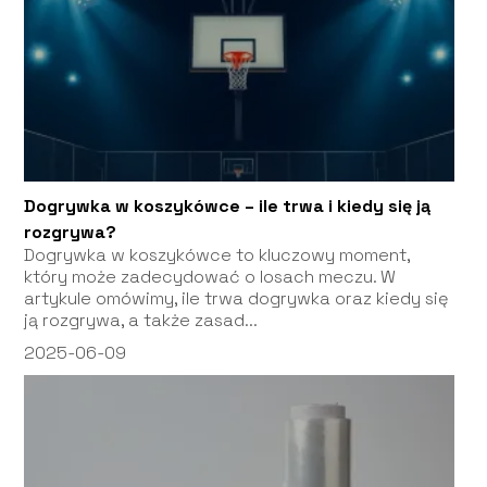
Dogrywka w koszykówce – ile trwa i kiedy się ją
rozgrywa?
Dogrywka w koszykówce to kluczowy moment,
który może zadecydować o losach meczu. W
artykule omówimy, ile trwa dogrywka oraz kiedy się
ją rozgrywa, a także zasad...
2025-06-09