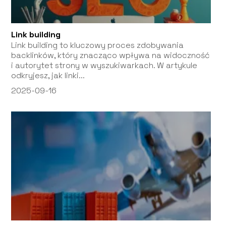
Link building
Link building to kluczowy proces zdobywania
backlinków, który znacząco wpływa na widoczność
i autorytet strony w wyszukiwarkach. W artykule
odkryjesz, jak linki...
2025-09-16