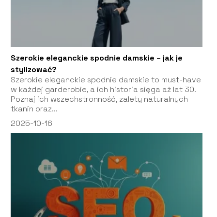
Szerokie eleganckie spodnie damskie – jak je
stylizować?
Szerokie eleganckie spodnie damskie to must-have
w każdej garderobie, a ich historia sięga aż lat 30.
Poznaj ich wszechstronność, zalety naturalnych
tkanin oraz...
2025-10-16