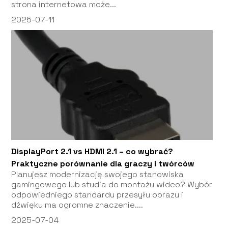
strona internetowa może...
2025-07-11
DisplayPort 2.1 vs HDMI 2.1 – co wybrać?
Praktyczne porównanie dla graczy i twórców
Planujesz modernizację swojego stanowiska
gamingowego lub studia do montażu wideo? Wybór
odpowiedniego standardu przesyłu obrazu i
dźwięku ma ogromne znaczenie....
2025-07-04