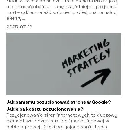
Kiedy w twoim domu czy firmie nagle milknie życie,
a ciemność obejmuje wnętrza, istnieje tylko jedna
myśl – gdzie znaleźć szybkie i profesjonalne usługi
elektry...
2025-07-19
Jak samemu pozycjonować stronę w Google?
Jakie są koszty pozycjonowania?
Pozycjonowanie stron internetowych to kluczowy
element skutecznej strategii marketingowej w
dobie cyfrowej. Dzięki pozycjonowaniu, twoja