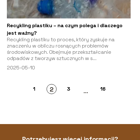
Recykling plastiku – na czym polega i dlaczego
jest ważny?
Recykling plastiku to proces, który zyskuje na
znaczeniu w obliczu rosnących problemów
środowiskowych. Obejmuje przekształcanie
odpadów z tworzyw sztucznych w s...
2025-05-10
2
1
3
16
...
Potrzebujesz więcej informacji?