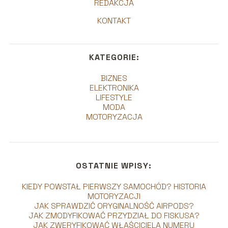
REDAKCJA
KONTAKT
KATEGORIE:
BIZNES
ELEKTRONIKA
LIFESTYLE
MODA
MOTORYZACJA
OSTATNIE WPISY:
KIEDY POWSTAŁ PIERWSZY SAMOCHÓD? HISTORIA
MOTORYZACJI
JAK SPRAWDZIĆ ORYGINALNOŚĆ AIRPODS?
JAK ZMODYFIKOWAĆ PRZYDZIAŁ DO FISKUSA?
JAK ZWERYFIKOWAĆ WŁAŚCICIELA NUMERU