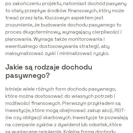
po zakończeniu projektu, natomiast dochód pasywny
to stały przepływ środków finansowych, który może
trwać przez lata. Kluczowym aspektem jest
zrozumienie, że budowanie dochodu pasywnego to
proces długoterminowy, wymagający cierpliwości i
planowania. Wymaga także monitorowania i
ewentualnego dostosowywania strategii, aby
maksymalizować zyski i minimalizować ryzyko.
Jakie są rodzaje dochodu
pasywnego?
Istnieje wiele różnych form dochodu pasywnego,
które można dostosować do własnych potrzeb i
możliwości finansowych. Pierwszym przykładem są
inwestycje, które mogą obejmować zakup akcji, REIT-
ów czy obligacji skarbowych. Inwestycje te pozwalają
na czerpanie zysków z dywidend lub odsetek, które
są wypłacane regularnie. Kolejną formą dochodu