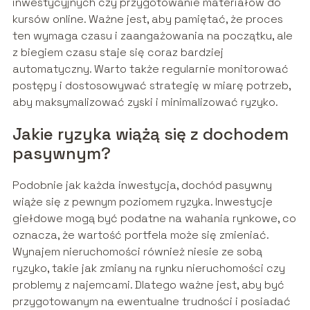
inwestycyjnych czy przygotowanie materiałów do
kursów online. Ważne jest, aby pamiętać, że proces
ten wymaga czasu i zaangażowania na początku, ale
z biegiem czasu staje się coraz bardziej
automatyczny. Warto także regularnie monitorować
postępy i dostosowywać strategię w miarę potrzeb,
aby maksymalizować zyski i minimalizować ryzyko.
Jakie ryzyka wiążą się z dochodem
pasywnym?
Podobnie jak każda inwestycja, dochód pasywny
wiąże się z pewnym poziomem ryzyka. Inwestycje
giełdowe mogą być podatne na wahania rynkowe, co
oznacza, że wartość portfela może się zmieniać.
Wynajem nieruchomości również niesie ze sobą
ryzyko, takie jak zmiany na rynku nieruchomości czy
problemy z najemcami. Dlatego ważne jest, aby być
przygotowanym na ewentualne trudności i posiadać