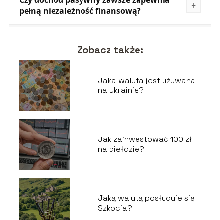
Czy dochód pasywny zawsze zapewnia
pełną niezależność finansową?
Zobacz także:
Jaka waluta jest używana
na Ukrainie?
Jak zainwestować 100 zł
na giełdzie?
Jaką walutą posługuje się
Szkocja?