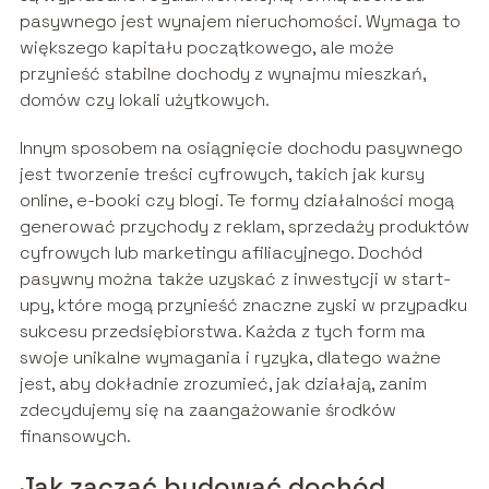
pasywnego jest wynajem nieruchomości. Wymaga to
większego kapitału początkowego, ale może
przynieść stabilne dochody z wynajmu mieszkań,
domów czy lokali użytkowych.
Innym sposobem na osiągnięcie dochodu pasywnego
jest tworzenie treści cyfrowych, takich jak kursy
online, e-booki czy blogi. Te formy działalności mogą
generować przychody z reklam, sprzedaży produktów
cyfrowych lub marketingu afiliacyjnego. Dochód
pasywny można także uzyskać z inwestycji w start-
upy, które mogą przynieść znaczne zyski w przypadku
sukcesu przedsiębiorstwa. Każda z tych form ma
swoje unikalne wymagania i ryzyka, dlatego ważne
jest, aby dokładnie zrozumieć, jak działają, zanim
zdecydujemy się na zaangażowanie środków
finansowych.
Jak zacząć budować dochód