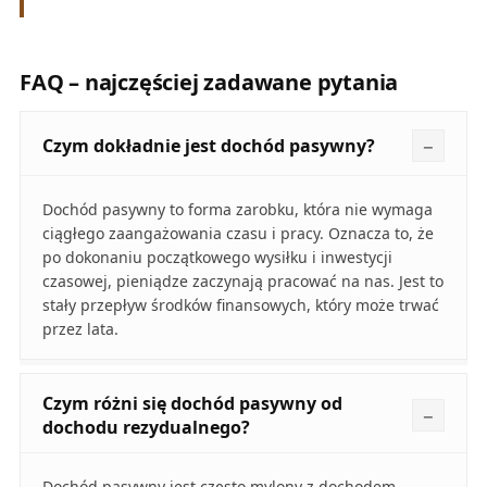
FAQ – najczęściej zadawane pytania
Czym dokładnie jest dochód pasywny?
Dochód pasywny to forma zarobku, która nie wymaga
ciągłego zaangażowania czasu i pracy. Oznacza to, że
po dokonaniu początkowego wysiłku i inwestycji
czasowej, pieniądze zaczynają pracować na nas. Jest to
stały przepływ środków finansowych, który może trwać
przez lata.
Czym różni się dochód pasywny od
dochodu rezydualnego?
Dochód pasywny jest często mylony z dochodem