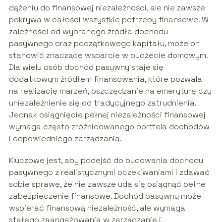
dążeniu do finansowej niezależności, ale nie zawsze
pokrywa w całości wszystkie potrzeby finansowe. W
zależności od wybranego źródła dochodu
pasywnego oraz początkowego kapitału, może on
stanowić znaczące wsparcie w budżecie domowym.
Dla wielu osób dochód pasywny staje się
dodatkowym źródłem finansowania, które pozwala
na realizację marzeń, oszczędzanie na emeryturę czy
uniezależnienie się od tradycyjnego zatrudnienia.
Jednak osiągnięcie pełnej niezależności finansowej
wymaga często zróżnicowanego portfela dochodów
i odpowiedniego zarządzania.
Kluczowe jest, aby podejść do budowania dochodu
pasywnego z realistycznymi oczekiwaniami i zdawać
sobie sprawę, że nie zawsze uda się osiągnąć pełne
zabezpieczenie finansowe. Dochód pasywny może
wspierać finansową niezależność, ale wymaga
stałego zaangażowania w zarządzanie i