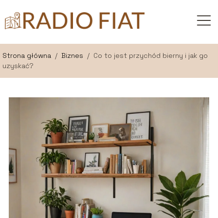
Strona główna
/
Biznes
/
Co to jest przychód bierny i jak go
uzyskać?