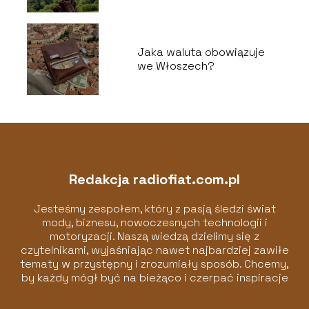
Jaka waluta obowiązuje
we Włoszech?
Redakcja radiofiat.com.pl
Jesteśmy zespołem, który z pasją śledzi świat
mody, biznesu, nowoczesnych technologii i
motoryzacji. Naszą wiedzą dzielimy się z
czytelnikami, wyjaśniając nawet najbardziej zawiłe
tematy w przystępny i zrozumiały sposób. Chcemy,
by każdy mógł być na bieżąco i czerpać inspiracje
z naszych artykułów!