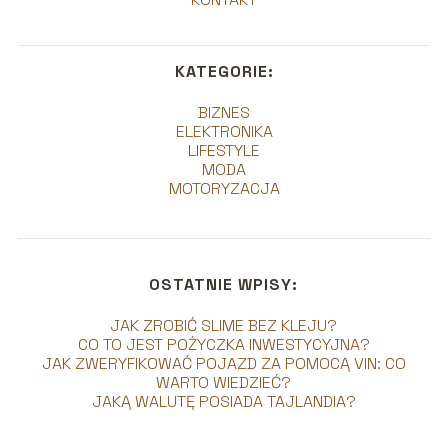
KATEGORIE:
BIZNES
ELEKTRONIKA
LIFESTYLE
MODA
MOTORYZACJA
OSTATNIE WPISY:
JAK ZROBIĆ SLIME BEZ KLEJU?
CO TO JEST POŻYCZKA INWESTYCYJNA?
JAK ZWERYFIKOWAĆ POJAZD ZA POMOCĄ VIN: CO
WARTO WIEDZIEĆ?
JAKĄ WALUTĘ POSIADA TAJLANDIA?