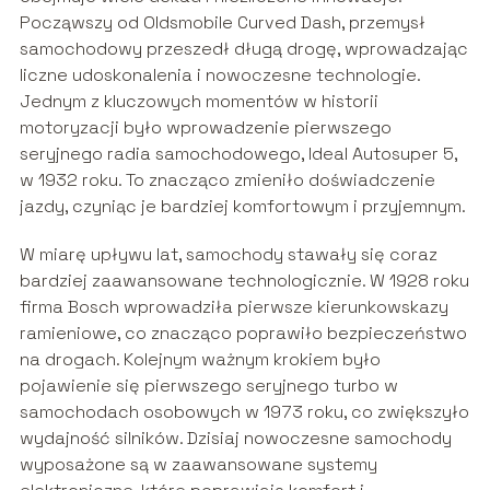
Począwszy od Oldsmobile Curved Dash, przemysł
samochodowy przeszedł długą drogę, wprowadzając
liczne udoskonalenia i nowoczesne technologie.
Jednym z kluczowych momentów w historii
motoryzacji było wprowadzenie pierwszego
seryjnego radia samochodowego, Ideal Autosuper 5,
w 1932 roku. To znacząco zmieniło doświadczenie
jazdy, czyniąc je bardziej komfortowym i przyjemnym.
W miarę upływu lat, samochody stawały się coraz
bardziej zaawansowane technologicznie. W 1928 roku
firma Bosch wprowadziła pierwsze kierunkowskazy
ramieniowe, co znacząco poprawiło bezpieczeństwo
na drogach. Kolejnym ważnym krokiem było
pojawienie się pierwszego seryjnego turbo w
samochodach osobowych w 1973 roku, co zwiększyło
wydajność silników. Dzisiaj nowoczesne samochody
wyposażone są w zaawansowane systemy