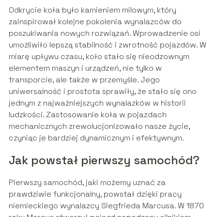
Odkrycie koła było kamieniem milowym, który
zainspirował kolejne pokolenia wynalazców do
poszukiwania nowych rozwiązań. Wprowadzenie osi
umożliwiło lepszą stabilność i zwrotność pojazdów. W
miarę upływu czasu, koło stało się nieodzownym
elementem maszyn i urządzeń, nie tylko w
transporcie, ale także w przemyśle. Jego
uniwersalność i prostota sprawiły, że stało się ono
jednym z najważniejszych wynalazków w historii
ludzkości. Zastosowanie koła w pojazdach
mechanicznych zrewolucjonizowało nasze życie,
czyniąc je bardziej dynamicznym i efektywnym.
Jak powstał pierwszy samochód?
Pierwszy samochód, jaki możemy uznać za
prawdziwie funkcjonalny, powstał dzięki pracy
niemieckiego wynalazcy Siegfrieda Marcusa. W 1870