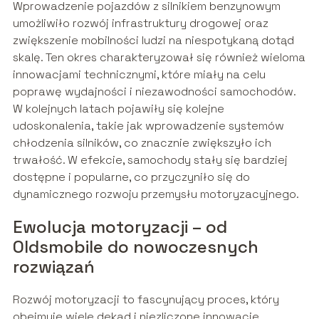
Wprowadzenie pojazdów z silnikiem benzynowym
umożliwiło rozwój infrastruktury drogowej oraz
zwiększenie mobilności ludzi na niespotykaną dotąd
skalę. Ten okres charakteryzował się również wieloma
innowacjami technicznymi, które miały na celu
poprawę wydajności i niezawodności samochodów.
W kolejnych latach pojawiły się kolejne
udoskonalenia, takie jak wprowadzenie systemów
chłodzenia silników, co znacznie zwiększyło ich
trwałość. W efekcie, samochody stały się bardziej
dostępne i popularne, co przyczyniło się do
dynamicznego rozwoju przemysłu motoryzacyjnego.
Ewolucja motoryzacji – od
Oldsmobile do nowoczesnych
rozwiązań
Rozwój motoryzacji to fascynujący proces, który
obejmuje wiele dekad i niezliczone innowacje.