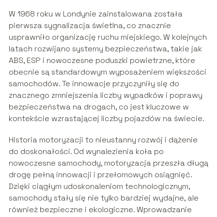
W 1968 roku w Londynie zainstalowana została
pierwsza sygnalizacja świetlna, co znacznie
usprawniło organizację ruchu miejskiego. W kolejnych
latach rozwijano systemy bezpieczeństwa, takie jak
ABS, ESP i nowoczesne poduszki powietrzne, które
obecnie są standardowym wyposażeniem większości
samochodów. Te innowacje przyczyniły się do
znacznego zmniejszenia liczby wypadków i poprawy
bezpieczeństwa na drogach, co jest kluczowe w
kontekście wzrastającej liczby pojazdów na świecie.
Historia motoryzacji to nieustanny rozwój i dążenie
do doskonałości. Od wynalezienia koła po
nowoczesne samochody, motoryzacja przeszła długą
drogę pełną innowacji i przełomowych osiągnięć.
Dzięki ciągłym udoskonaleniom technologicznym,
samochody stały się nie tylko bardziej wydajne, ale
również bezpieczne i ekologiczne. Wprowadzanie