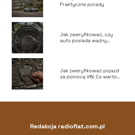
Praktyczne porady
Jak zweryfikować, czy
auto posiada ważny
przegląd: Ekspresowe
sprawdzenie w internecie
Jak zweryfikować pojazd
za pomocą VIN: Co warto
wiedzieć?
Redakcja radiofiat.com.pl