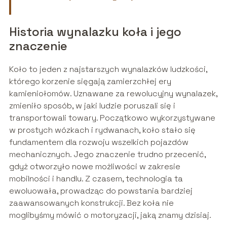
Historia wynalazku koła i jego
znaczenie
Koło to jeden z najstarszych wynalazków ludzkości,
którego korzenie sięgają zamierzchłej ery
kamieniołomów. Uznawane za rewolucyjny wynalazek,
zmieniło sposób, w jaki ludzie poruszali się i
transportowali towary. Początkowo wykorzystywane
w prostych wózkach i rydwanach, koło stało się
fundamentem dla rozwoju wszelkich pojazdów
mechanicznych. Jego znaczenie trudno przecenić,
gdyż otworzyło nowe możliwości w zakresie
mobilności i handlu. Z czasem, technologia ta
ewoluowała, prowadząc do powstania bardziej
zaawansowanych konstrukcji. Bez koła nie
moglibyśmy mówić o motoryzacji, jaką znamy dzisiaj.