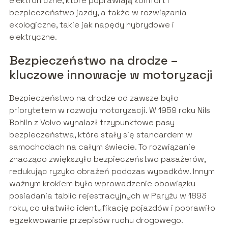
elektroniczne, które poprawiają komfort i
bezpieczeństwo jazdy, a także w rozwiązania
ekologiczne, takie jak napędy hybrydowe i
elektryczne.
Bezpieczeństwo na drodze –
kluczowe innowacje w motoryzacji
Bezpieczeństwo na drodze od zawsze było
priorytetem w rozwoju motoryzacji. W 1959 roku Nils
Bohlin z Volvo wynalazł trzypunktowe pasy
bezpieczeństwa, które stały się standardem w
samochodach na całym świecie. To rozwiązanie
znacząco zwiększyło bezpieczeństwo pasażerów,
redukując ryzyko obrażeń podczas wypadków. Innym
ważnym krokiem było wprowadzenie obowiązku
posiadania tablic rejestracyjnych w Paryżu w 1893
roku, co ułatwiło identyfikację pojazdów i poprawiło
egzekwowanie przepisów ruchu drogowego.