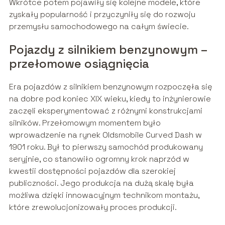
Wkrótce potem pojawiły się kolejne modele, które
zyskały popularność i przyczyniły się do rozwoju
przemysłu samochodowego na całym świecie.
Pojazdy z silnikiem benzynowym –
przełomowe osiągnięcia
Era pojazdów z silnikiem benzynowym rozpoczęła się
na dobre pod koniec XIX wieku, kiedy to inżynierowie
zaczęli eksperymentować z różnymi konstrukcjami
silników. Przełomowym momentem było
wprowadzenie na rynek Oldsmobile Curved Dash w
1901 roku. Był to pierwszy samochód produkowany
seryjnie, co stanowiło ogromny krok naprzód w
kwestii dostępności pojazdów dla szerokiej
publiczności. Jego produkcja na dużą skalę była
możliwa dzięki innowacyjnym technikom montażu,
które zrewolucjonizowały proces produkcji.