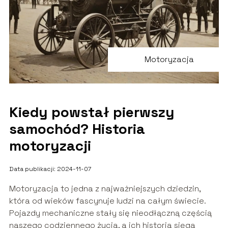
Motoryzacja
Kiedy powstał pierwszy
samochód? Historia
motoryzacji
Data publikacji: 2024-11-07
Motoryzacja to jedna z najważniejszych dziedzin,
która od wieków fascynuje ludzi na całym świecie.
Pojazdy mechaniczne stały się nieodłączną częścią
naszego codziennego życia, a ich historia sięga