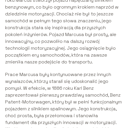
roku Marcus stworzył pojazd napędzany silnikiem
benzynowym, co było ogromnym krokiem naprzód w
dziedzinie motoryzacji. Chociaż nie był to jeszcze
samochód w pełnym tego słowa znaczeniu, jego
konstrukcja stała się inspiracją dla przyszłych
pokoleń inżynierów. Pojazd Marcusa był prosty, ale
innowacyjny, co pozwoliło na dalszy rozwój
technologii motoryzacyjnej. Jego osiągnięcie było
początkiem ery samochodów, która na zawsze
zmieniła nasze podejście do transportu.
Prace Marcusa były kontynuowane przez innych
wynalazców, którzy starali się udoskonalić jego
pomysł. W efekcie, w 1886 roku Karl Benz
zaprezentował pierwszy prawdziwy samochód, Benz
Patent-Motorwagen, który był w pełni funkcjonalnym
pojazdem z silnikiem spalinowym. Jego konstrukcja,
choć prosta, była przełomowa i stanowiła
fundament dla przyszłych innowacji w motoryzacji.