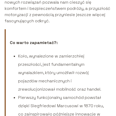
nowych rozwiązań pozwala nam cieszyć się
komfortem i bezpieczeństwem podróży, a przyszłość
motoryzacji z pewnością przyniesie jeszcze więcej
fascynujących odkryć.
Co warto zapamietać?:
Koło, wynalezione w zamierzchłej
przeszłości, jest fundamentalnym
wynalazkiem, który umożliwił rozwój
pojazdów mechanicznych i
zrewolucjonizował mobilność oraz handel.
Pierwszy funkcjonalny samochód powstał
dzięki Siegfriedowi Marcusowi w 1870 roku,
co zainspirowało późniejsze innowacje w