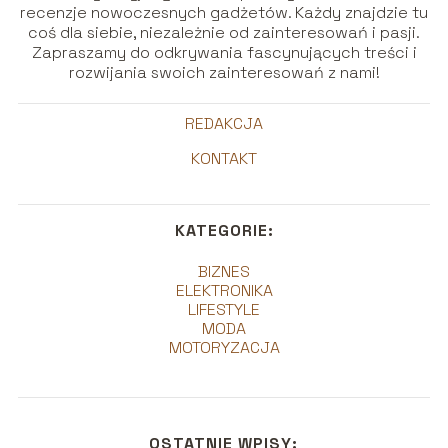
recenzje nowoczesnych gadżetów. Każdy znajdzie tu
coś dla siebie, niezależnie od zainteresowań i pasji.
Zapraszamy do odkrywania fascynujących treści i
rozwijania swoich zainteresowań z nami!
REDAKCJA
KONTAKT
KATEGORIE:
BIZNES
ELEKTRONIKA
LIFESTYLE
MODA
MOTORYZACJA
OSTATNIE WPISY: