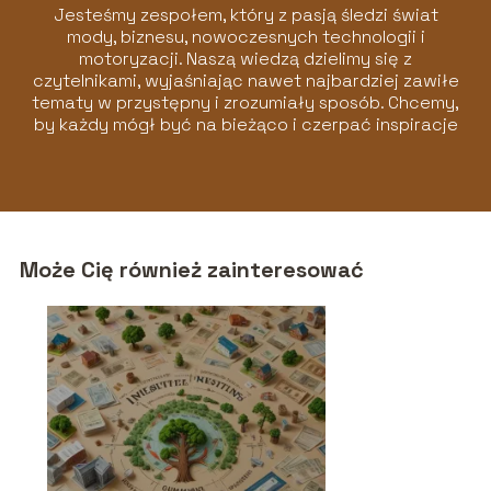
Jesteśmy zespołem, który z pasją śledzi świat
mody, biznesu, nowoczesnych technologii i
motoryzacji. Naszą wiedzą dzielimy się z
czytelnikami, wyjaśniając nawet najbardziej zawiłe
tematy w przystępny i zrozumiały sposób. Chcemy,
by każdy mógł być na bieżąco i czerpać inspiracje
z naszych artykułów!
Może Cię również zainteresować