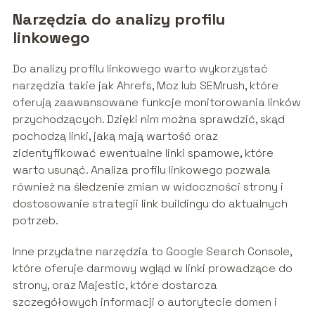
Narzędzia do analizy profilu
linkowego
Do analizy profilu linkowego warto wykorzystać
narzędzia takie jak Ahrefs, Moz lub SEMrush, które
oferują zaawansowane funkcje monitorowania linków
przychodzących. Dzięki nim można sprawdzić, skąd
pochodzą linki, jaką mają wartość oraz
zidentyfikować ewentualne linki spamowe, które
warto usunąć. Analiza profilu linkowego pozwala
również na śledzenie zmian w widoczności strony i
dostosowanie strategii link buildingu do aktualnych
potrzeb.
Inne przydatne narzędzia to Google Search Console,
które oferuje darmowy wgląd w linki prowadzące do
strony, oraz Majestic, które dostarcza
szczegółowych informacji o autorytecie domen i