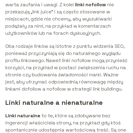
warta zaufania i uwagi. Z kolei
linki nofollow
nie
przekazują „link juice” i są często stosowane w
miejscach, gdzie nie chcemy, aby wyszukiwarki
podążały za nimi, na przykład w komentarzach
użytkowników lub na forach dyskusyjnych.
Oba rodzaje linków są istotne z punktu widzenia SEO,
ponieważ przyczyniają się do naturalnego wyglądu
profilu linkowego. Nawet linki nofollow mogą przynieść
korzyści, na przykład w postaci zwiększenia ruchu na
stronie czy budowania świadomości marki. Ważne
jest, aby utrzymać odpowiednią równowagę między
linkami dofollow a nofollow w strategii link buildingu.
Linki naturalne a nienaturalne
Linki naturalne
to te, które są zdobywane bez
ingerencji właściciela strony, na przykład gdy ktoś
spontanicznie udostępnia wartościową treść. Są one