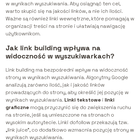
w wynikach wyszukiwania. Aby osiągnąć ten cel,
warto skupić się na jakości linków, a nie ich ilości.
Ważne są również linki wewnętrzne, które pomagają w
organizacji treści na stronie i ułatwiają nawigację
użytkownikom.
Jak link building wpływa na
widoczność w wyszukiwarkach?
Link building ma bezpośredni wpływ na widoczność
strony w wynikach wyszukiwania. Algorytmy Google
analizują zarówno ilość, jak i jakość linków
prowadzących do strony, aby określić jej pozycję w
wynikach wyszukiwania.
Linki tekstowe
i
linki
graficzne
mogą przyczynić się do zwiększenia ruchu
na stronie, jeśli są umieszczone na stronach o
wysokim autorytecie. Linki dofollow przekazują tzw.
„link juice”, co dodatkowo wzmacnia pozycję strony w
wynikach wyszukiwania.