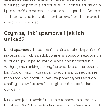
wpłynąć na pozycję strony w wynikach wyszukiwania
i prowadzić do nałożenia kar przez algorytmy Google.
Dlatego ważne jest, aby monitorować profil linkowy i
dbać o jego jakość.
Czym są linki spamowe i jak ich
unikać?
Linki spamowe
to odnośniki, które pochodzą z niskiej
jakości stron lub są zdobywane w sposób niezgodny z
wytycznymi wyszukiwarek. Mogą one negatywnie
wpłynąć na ranking strony i prowadzić do nałożenia
kar. Aby unikać linków spamowych, warto regularnie
monitorować profil linkowy za pomocą narzędzi do
analizy linków i usuwać lub zgłaszać niepożądane
odnośniki.
Kluczowe jest również unikanie stosowania technik
black hat SEO, takich jak kupowanie linków czy udział