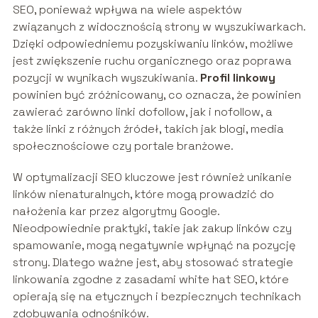
SEO, ponieważ wpływa na wiele aspektów
związanych z widocznością strony w wyszukiwarkach.
Dzięki odpowiedniemu pozyskiwaniu linków, możliwe
jest zwiększenie ruchu organicznego oraz poprawa
pozycji w wynikach wyszukiwania.
Profil linkowy
powinien być zróżnicowany, co oznacza, że powinien
zawierać zarówno linki dofollow, jak i nofollow, a
także linki z różnych źródeł, takich jak blogi, media
społecznościowe czy portale branżowe.
W optymalizacji SEO kluczowe jest również unikanie
linków nienaturalnych, które mogą prowadzić do
nałożenia kar przez algorytmy Google.
Nieodpowiednie praktyki, takie jak zakup linków czy
spamowanie, mogą negatywnie wpłynąć na pozycję
strony. Dlatego ważne jest, aby stosować strategie
linkowania zgodne z zasadami white hat SEO, które
opierają się na etycznych i bezpiecznych technikach
zdobywania odnośników.