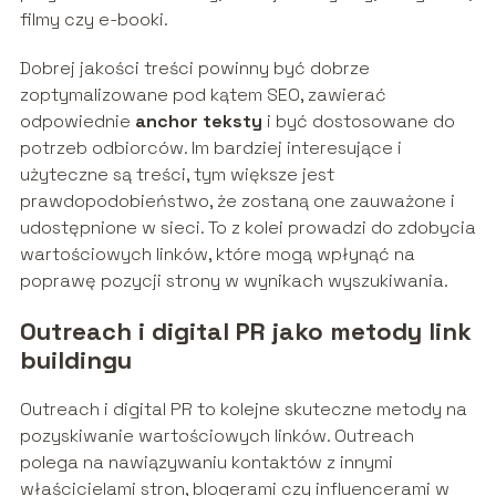
filmy czy e-booki.
Dobrej jakości treści powinny być dobrze
zoptymalizowane pod kątem SEO, zawierać
odpowiednie
anchor teksty
i być dostosowane do
potrzeb odbiorców. Im bardziej interesujące i
użyteczne są treści, tym większe jest
prawdopodobieństwo, że zostaną one zauważone i
udostępnione w sieci. To z kolei prowadzi do zdobycia
wartościowych linków, które mogą wpłynąć na
poprawę pozycji strony w wynikach wyszukiwania.
Outreach i digital PR jako metody link
buildingu
Outreach i digital PR to kolejne skuteczne metody na
pozyskiwanie wartościowych linków. Outreach
polega na nawiązywaniu kontaktów z innymi
właścicielami stron, blogerami czy influencerami w