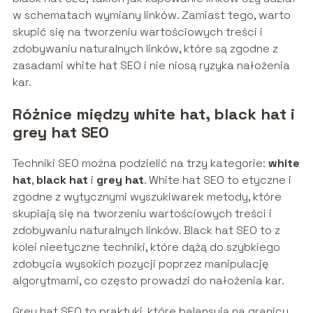
w schematach wymiany linków. Zamiast tego, warto
skupić się na tworzeniu wartościowych treści i
zdobywaniu naturalnych linków, które są zgodne z
zasadami white hat SEO i nie niosą ryzyka nałożenia
kar.
Różnice między white hat, black hat i
grey hat SEO
Techniki SEO można podzielić na trzy kategorie:
white
hat
,
black hat
i
grey hat
. White hat SEO to etyczne i
zgodne z wytycznymi wyszukiwarek metody, które
skupiają się na tworzeniu wartościowych treści i
zdobywaniu naturalnych linków. Black hat SEO to z
kolei nieetyczne techniki, które dążą do szybkiego
zdobycia wysokich pozycji poprzez manipulację
algorytmami, co często prowadzi do nałożenia kar.
Grey hat SEO to praktyki, które balansują na granicy