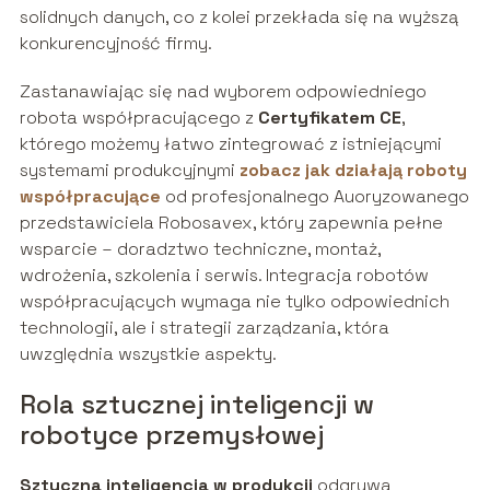
solidnych danych, co z kolei przekłada się na wyższą
konkurencyjność firmy.
Zastanawiając się nad wyborem odpowiedniego
robota współpracującego z
Certyfikatem CE
,
którego możemy łatwo zintegrować z istniejącymi
systemami produkcyjnymi
zobacz jak działają roboty
współpracujące
od profesjonalnego Auoryzowanego
przedstawiciela Robosavex, który zapewnia pełne
wsparcie – doradztwo techniczne, montaż,
wdrożenia, szkolenia i serwis. Integracja robotów
współpracujących wymaga nie tylko odpowiednich
technologii, ale i strategii zarządzania, która
uwzględnia wszystkie aspekty.
Rola sztucznej inteligencji w
robotyce przemysłowej
Sztuczna inteligencja w produkcji
odgrywa