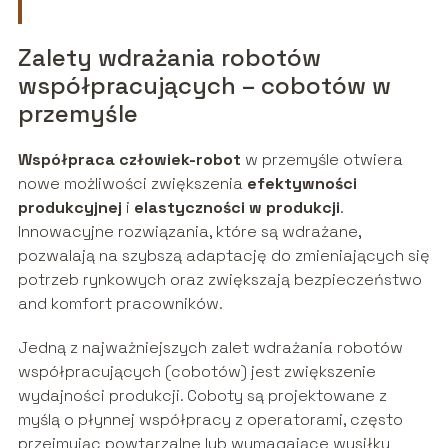
Zalety wdrażania robotów
współpracujących – cobotów w
przemyśle
Współpraca człowiek-robot
w przemyśle otwiera
nowe możliwości zwiększenia
efektywności
produkcyjnej
i
elastyczności w produkcji
.
Innowacyjne rozwiązania, które są wdrażane,
pozwalają na szybszą adaptację do zmieniających się
potrzeb rynkowych oraz zwiększają bezpieczeństwo
and komfort pracowników.
Jedną z najważniejszych zalet wdrażania robotów
współpracujących (cobotów) jest zwiększenie
wydajności produkcji. Coboty są projektowane z
myślą o płynnej współpracy z operatorami, często
przejmując powtarzalne lub wymagające wysiłku