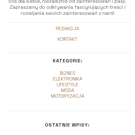
coś dla siebie, niezależnie od zainteresowań i pasji.
Zapraszamy do odkrywania fascynujących treści i
rozwijania swoich zainteresowań z nami!
REDAKCJA
KONTAKT
KATEGORIE:
BIZNES
ELEKTRONIKA
LIFESTYLE
MODA
MOTORYZACJA
OSTATNIE WPISY: