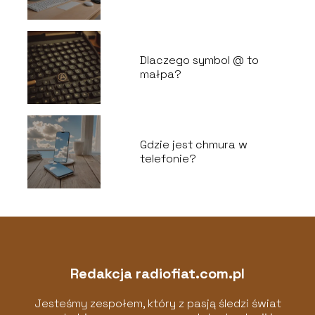
Dlaczego symbol @ to
małpa?
Gdzie jest chmura w
telefonie?
Redakcja radiofiat.com.pl
Jesteśmy zespołem, który z pasją śledzi świat