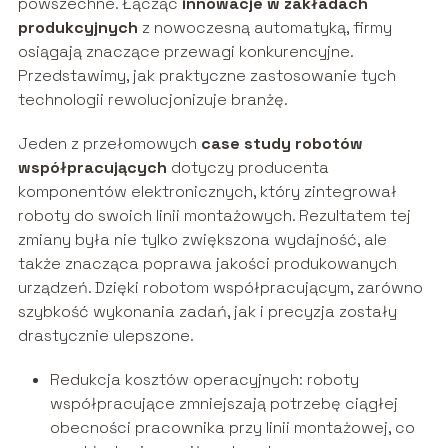
powszechne. Łącząc
innowacje w zakładach
produkcyjnych
z nowoczesną automatyką, firmy
osiągają znaczące przewagi konkurencyjne.
Przedstawimy, jak praktyczne zastosowanie tych
technologii rewolucjonizuje branżę.
Jeden z przełomowych
case study robotów
współpracujących
dotyczy producenta
komponentów elektronicznych, który zintegrował
roboty do swoich linii montażowych. Rezultatem tej
zmiany była nie tylko zwiększona wydajność, ale
także znacząca poprawa jakości produkowanych
urządzeń. Dzięki robotom współpracującym, zarówno
szybkość wykonania zadań, jak i precyzja zostały
drastycznie ulepszone.
Redukcja kosztów operacyjnych: roboty
współpracujące zmniejszają potrzebę ciągłej
obecności pracownika przy linii montażowej, co