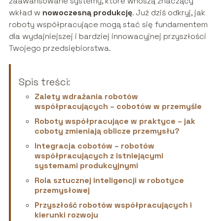
zaawansowane systemy, które wnoszą znaczący
wkład w
nowoczesną produkcję
. Już dziś odkryj, jak
roboty współpracujące mogą stać się fundamentem
dla wydajniejszej i bardziej innowacyjnej przyszłości
Twojego przedsiębiorstwa.
Spis treści:
Zalety wdrażania robotów
współpracujących – cobotów w przemyśle
Roboty współpracujące w praktyce – jak
coboty zmieniają oblicze przemysłu?
Integracja cobotów – robotów
współpracujących z istniejącymi
systemami produkcyjnymi
Rola sztucznej inteligencji w robotyce
przemysłowej
Przyszłość robotów współpracujących i
kierunki rozwoju