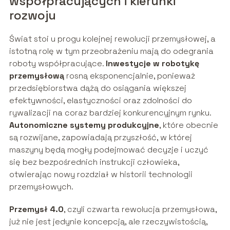
współpracujących i kierunki
rozwoju
Świat stoi u progu kolejnej rewolucji przemysłowej, a
istotną rolę w tym przeobrażeniu mają do odegrania
roboty współpracujące.
Inwestycje w robotykę
przemysłową
rosną eksponencjalnie, ponieważ
przedsiębiorstwa dążą do osiągania większej
efektywności, elastyczności oraz zdolności do
rywalizacji na coraz bardziej konkurencyjnym rynku.
Autonomiczne systemy produkcyjne
, które obecnie
są rozwijane, zapowiadają przyszłość, w której
maszyny będą mogły podejmować decyzje i uczyć
się bez bezpośrednich instrukcji człowieka,
otwierając nowy rozdział w historii technologii
przemysłowych.
Przemysł 4.0
, czyli czwarta rewolucja przemysłowa,
już nie jest jedynie koncepcją, ale rzeczywistością,