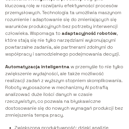
kluczową rolę w rozwijaniu efektywności procesów
przemysłowych. Technologia ta umożliwia maszynom
rozumienie i adaptowanie się do zmieniających się
warunków produkcyjnych bez potrzeby interwencji
człowieka. Wspomaga to
adaptacyjność robotów
,
które stają się nie tylko narzędziami wykonującymi
powtarzalne zadania, ale partnerami zdolnymi do
współpracy i samodzielnego podejmowania decyzji.
Automatyzacja inteligentna
w przemyśle to nie tylko
zwiększenie wydajności, ale także możliwość
realizacji zadań z wyższym stopniem skomplikowania.
Roboty wyposażone w mechanizmy AI potrafią
analizować duże ilości danych w czasie
rzeczywistym, co pozwala na błyskawiczne
dostosowanie się do nowych wymagań produkcji bez
zmniejszenia tempa pracy.
Zwiększona produktywność: dzięki analizie