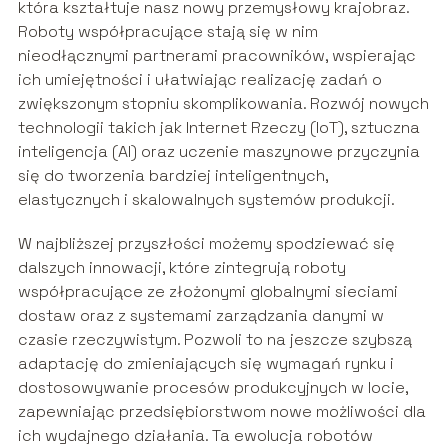
która kształtuje nasz nowy przemysłowy krajobraz.
Roboty współpracujące stają się w nim
nieodłącznymi partnerami pracowników, wspierając
ich umiejętności i ułatwiając realizację zadań o
zwiększonym stopniu skomplikowania. Rozwój nowych
technologii takich jak Internet Rzeczy (IoT), sztuczna
inteligencja (AI) oraz uczenie maszynowe przyczynia
się do tworzenia bardziej inteligentnych,
elastycznych i skalowalnych systemów produkcji.
W najbliższej przyszłości możemy spodziewać się
dalszych innowacji, które zintegrują roboty
współpracujące ze złożonymi globalnymi sieciami
dostaw oraz z systemami zarządzania danymi w
czasie rzeczywistym. Pozwoli to na jeszcze szybszą
adaptację do zmieniających się wymagań rynku i
dostosowywanie procesów produkcyjnych w locie,
zapewniając przedsiębiorstwom nowe możliwości dla
ich wydajnego działania. Ta ewolucja robotów