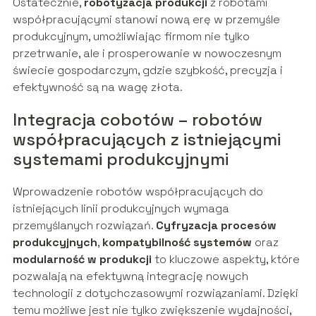
Ostatecznie,
robotyzacja produkcji
z robotami
współpracującymi stanowi nową erę w przemyśle
produkcyjnym, umożliwiając firmom nie tylko
przetrwanie, ale i prosperowanie w nowoczesnym
świecie gospodarczym, gdzie szybkość, precyzja i
efektywność są na wagę złota.
Integracja cobotów – robotów
współpracujących z istniejącymi
systemami produkcyjnymi
Wprowadzenie robotów współpracujących do
istniejących linii produkcyjnych wymaga
przemyślanych rozwiązań.
Cyfryzacja procesów
produkcyjnych
,
kompatybilność systemów
oraz
modularność w produkcji
to kluczowe aspekty, które
pozwalają na efektywną integrację nowych
technologii z dotychczasowymi rozwiązaniami. Dzięki
temu możliwe jest nie tylko zwiększenie wydajności,