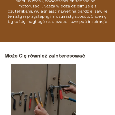
mody, biznesu, nowoczesnych technologii i
motoryzacji. Naszą wiedzą dzielimy się z
czytelnikami, wyjaśniając nawet najbardziej zawiłe
tematy w przystępny i zrozumiały sposób. Chcemy,
by każdy mógł być na bieżąco i czerpać inspiracje
z naszych artykułów!
Może Cię również zainteresować