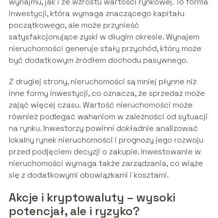
wynajmu, jak i ze wzrostu wartości rynkowej. To forma
inwestycji, która wymaga znaczącego kapitału
początkowego, ale może przynieść
satysfakcjonujące zyski w długim okresie. Wynajem
nieruchomości generuje stały przychód, który może
być dodatkowym źródłem dochodu pasywnego.
Z drugiej strony, nieruchomości są mniej płynne niż
inne formy inwestycji, co oznacza, że sprzedaż może
zająć więcej czasu. Wartość nieruchomości może
również podlegać wahaniom w zależności od sytuacji
na rynku. Inwestorzy powinni dokładnie analizować
lokalny rynek nieruchomości i prognozy jego rozwoju
przed podjęciem decyzji o zakupie. Inwestowanie w
nieruchomości wymaga także zarządzania, co wiąże
się z dodatkowymi obowiązkami i kosztami.
Akcje i kryptowaluty – wysoki
potencjał, ale i ryzyko?