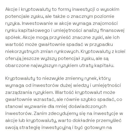
Akcje i kryptowaluty to formy inwestycji o wysokim
potencjale zysku, ale także o znacznym poziomie
ryzyka. Inwestowanie w akcje wymaga znajomości
rynku kapitałowego i umiejętności analizy finansowej
spółek. Akcje mogą przynieść znaczne zyski, ale ich
wartość może gwałtownie spadać w przypadku
niekorzystnych zmian rynkowych. Kryptowaluty z kolei
oferują jeszcze wyższy potencjał zysku, ale są
obarczone najwyższym ryzykiem utraty kapitału.
Kryptowaluty to niezwykle zmienny rynek, który
wymaga od inwestorów dużej wiedzy i umiejętności
zarządzania ryzykiem. Wartość kryptowalut może
gwałtownie wzrastać, ale równie szybko spadać, co
stanowi wyzwanie dla mniej doświadczonych
inwestorów. Zanim zdecydujemy się na inwestycje w
akcje lub kryptowaluty, warto dokładnie przemyśleć
swoją strategię inwestycyjną i być gotowym na