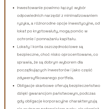
Inwestowanie powinno łączyć wybór
odpowiednich narzędzi z minimalizowaniem
ryzyka, a różnorodne opcje inwestycyjne, od
lokat po kryptowaluty, mogą pomóc w
ochronie i pomnażaniu kapitału.
Lokaty i konta oszczędnościowe są
bezpieczne, choć nisko oprocentowane, co
sprawia, że są dobrym wyborem dla
początkujących inwestorów i jako część
zdywersyfikowanego portfela.
Obligacje skarbowe oferują bezpieczeństwo
dzięki gwarancjom państwowym, podczas
gdy obligacje korporacyjne charakteryzują
się wyższym potencjałem zysku, ale również