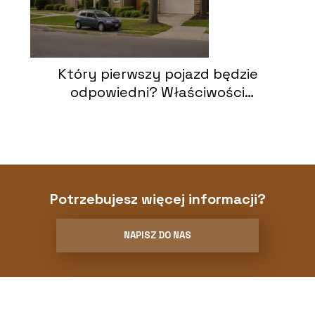
Który pierwszy pojazd będzie
odpowiedni? Właściwości
doskonałego auta dla nowicjuszy
Potrzebujesz więcej informacji?
NAPISZ DO NAS