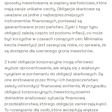
sposoby inwestowania w papiery wartościowe, które
mają swoje unikalne cechy. Obligacje skarbowe są
uważane za jedne z najbezpieczniejszych
instrumentów finansowych, ponieważ są
gwarantowane przez państwo. Zyski z tego typu
obligacji zależą często od poziomu inflacji, co może
być korzystne w czasach rosnących cen. Minimalna
kwota inwestycji jest zazwyczaj niska, co sprawia, że
są dostępne dla szerokiego grona inwestorów.
Z kolei obligacje korporacyjne mogą oferować
wyższe oprocentowanie, ale wiążą się z większym
ryzykiem w porównaniu do obligacji skarbowych. Są
one emitowane przez firmy i ich bezpieczeństwo
zależy od kondycji finansowej emitenta. W przypadku
obligacji korporacyjnych, inwestorzy powinni
dokładnie analizować sytuację finansową
przedsiębiorstwa, którego obligacje zamierzają kupić.
To rozwiązanie dla osób, które akceptują większe