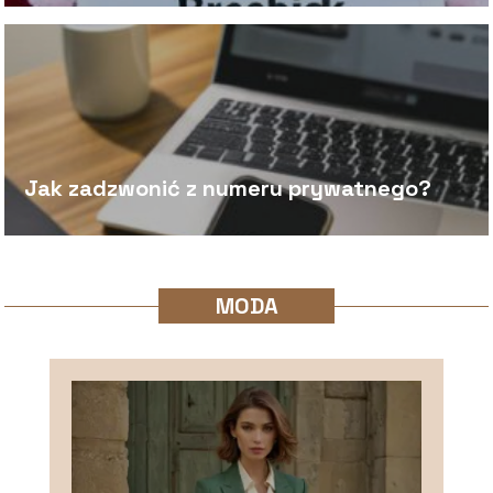
Jak zadzwonić z numeru prywatnego?
MODA