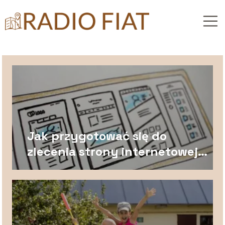
Jak przygotować się do
zlecenia strony internetowej,
żeby uniknąć poprawek?