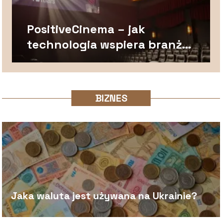
PositiveCinema – jak
technologia wspiera branżę
kinową?
BIZNES
Jaka waluta jest używana na Ukrainie?