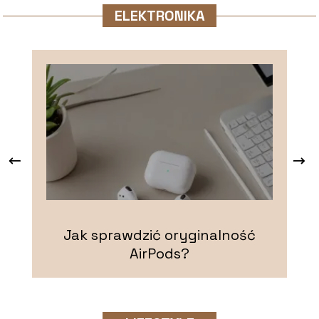
ELEKTRONIKA
Jak sprawdzić oryginalność
G
AirPods?