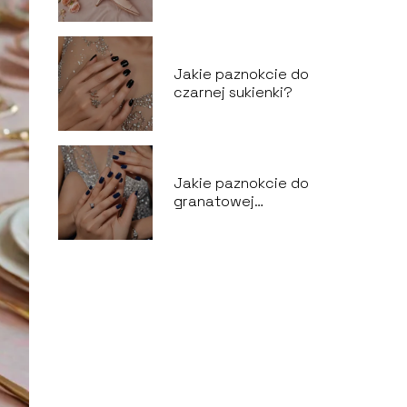
Jakie paznokcie do
czarnej sukienki?
Jakie paznokcie do
granatowej
sukienki?