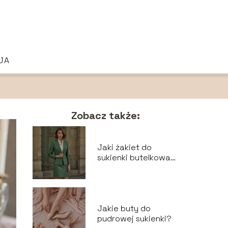
JA
Zobacz także:
Jaki żakiet do
sukienki butelkowa
zieleń?
Jakie buty do
pudrowej sukienki?