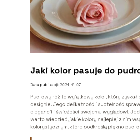
Jaki kolor pasuje do pud
Data publikacji: 2024-11-07
Pudrowy róż to wyjątkowy kolor, który zyskał 
designie. Jego delikatność i subtelność spra
elegancji i świeżości swojemu wyglądowi. Je
warto wiedzieć, jakie kolory najlepiej z nim 
kolorystycznym, które podkreślą piękno pudrowe