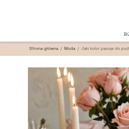
B
Strona główna
/
Moda
/
Jaki kolor pasuje do pu