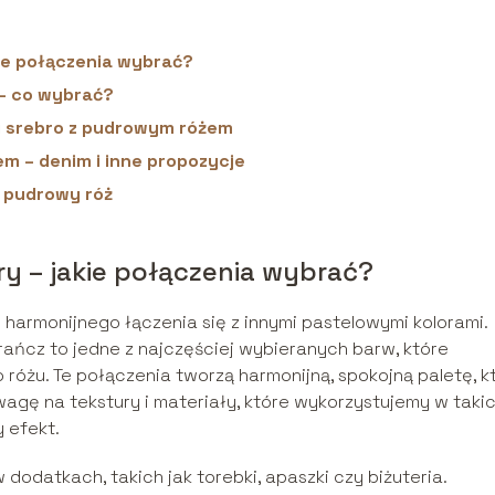
kie połączenia wybrać?
 – co wybrać?
 i srebro z pudrowym różem
m – denim i inne propozycje
i pudrowy róż
y – jakie połączenia wybrać?
 harmonijnego łączenia się z innymi pastelowymi kolorami.
arańcz to jedne z najczęściej wybieranych barw, które
różu. Te połączenia tworzą harmonijną, spokojną paletę, k
uwagę na tekstury i materiały, które wykorzystujemy w taki
y efekt.
odatkach, takich jak torebki, apaszki czy biżuteria.