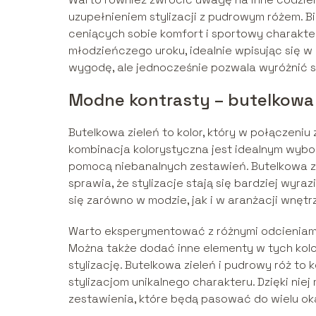
uzupełnieniem stylizacji z pudrowym różem. B
ceniących sobie komfort i sportowy charakter.
młodzieńczego uroku, idealnie wpisując się w 
wygodę, ale jednocześnie pozwala wyróżnić si
Modne kontrasty – butelkowa 
Butelkowa zieleń to kolor, który w połączeni
kombinacja kolorystyczna jest idealnym wybor
pomocą niebanalnych zestawień. Butelkowa zi
sprawia, że stylizacje stają się bardziej wyr
się zarówno w modzie, jak i w aranżacji wnętrz
Warto eksperymentować z różnymi odcieniami 
Można także dodać inne elementy w tych kolora
stylizację. Butelkowa zieleń i pudrowy róż to
stylizacjom unikalnego charakteru. Dzięki nie
zestawienia, które będą pasować do wielu oka