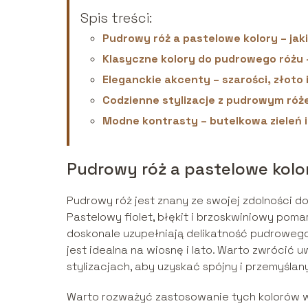
Spis treści:
Pudrowy róż a pastelowe kolory – ja
Klasyczne kolory do pudrowego różu
Eleganckie akcenty – szarości, złoto
Codzienne stylizacje z pudrowym róże
Modne kontrasty – butelkowa zieleń 
Pudrowy róż a pastelowe kolor
Pudrowy róż jest znany ze swojej zdolności do
Pastelowy fiolet, błękit i brzoskwiniowy pom
doskonale uzupełniają delikatność pudrowego 
jest idealna na wiosnę i lato. Warto zwrócić 
stylizacjach, aby uzyskać spójny i przemyślan
Warto rozważyć zastosowanie tych kolorów w d