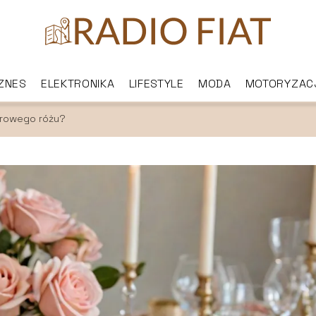
IZNES
ELEKTRONIKA
LIFESTYLE
MODA
MOTORYZAC
drowego różu?