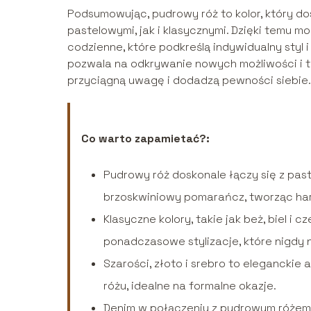
Podsumowując, pudrowy róż to kolor, który d
pastelowymi, jak i klasycznymi. Dzięki temu m
codzienne, które podkreślą indywidualny styl 
pozwala na odkrywanie nowych możliwości i t
przyciągną uwagę i dodadzą pewności siebie.
Co warto zapamietać?:
Pudrowy róż doskonale łączy się z paste
brzoskwiniowy pomarańcz, tworząc harmo
Klasyczne kolory, takie jak beż, biel i
ponadczasowe stylizacje, które nigdy 
Szarości, złoto i srebro to eleganckie
różu, idealne na formalne okazje.
Denim w połączeniu z pudrowym różem 