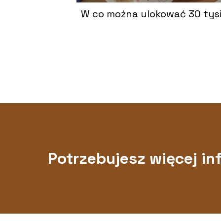
W co można ulokować 30 tys
Potrzebujesz więcej in