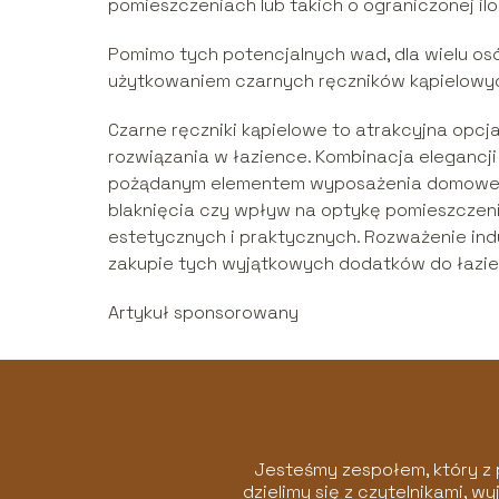
pomieszczeniach lub takich o ograniczonej ilo
Pomimo tych potencjalnych wad, dla wielu os
użytkowaniem czarnych ręczników kąpielowy
Czarne ręczniki kąpielowe to atrakcyjna opcj
rozwiązania w łazience. Kombinacja elegancji 
pożądanym elementem wyposażenia domowego 
blaknięcia czy wpływ na optykę pomieszczenia
estetycznych i praktycznych. Rozważenie ind
zakupie tych wyjątkowych dodatków do łazie
Artykuł sponsorowany
Jesteśmy zespołem, który z 
dzielimy się z czytelnikami, 