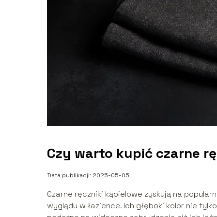
Czy warto kupić czarne rę
Data publikacji: 2025-05-05
Czarne ręczniki kąpielowe zyskują na popula
wyglądu w łazience. Ich głęboki kolor nie tylk