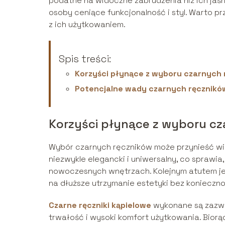
podatne na widoczne zabrudzenia niż ich jaśn
osoby ceniące funkcjonalność i styl. Warto p
z ich użytkowaniem.
Spis treści:
Korzyści płynące z wyboru czarnych
Potencjalne wady czarnych ręcznikó
Korzyści płynące z wyboru cz
Wybór czarnych ręczników może przynieść wiel
niezwykle elegancki i uniwersalny, co sprawia,
nowoczesnych wnętrzach. Kolejnym atutem je
na dłuższe utrzymanie estetyki bez konieczno
Czarne ręczniki kąpielowe
wykonane są zazwyc
trwałość i wysoki komfort użytkowania. Bior