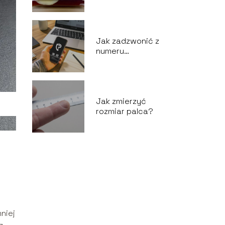
Jak zadzwonić z
numeru
prywatnego?
Jak zmierzyć
rozmiar palca?
niej