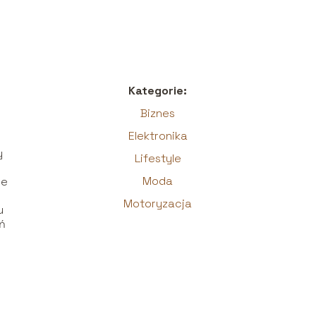
Kategorie:
Biznes
Elektronika
y
Lifestyle
Moda
ne
Motoryzacja
u
ań