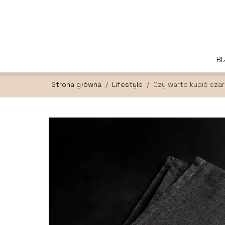
B
Strona główna
/
Lifestyle
/
Czy warto kupić czar