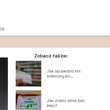
JA
Zobacz także:
Jak sprawdzić list
polecony po
numerze?
Jak zrobić slime bez
kleju?