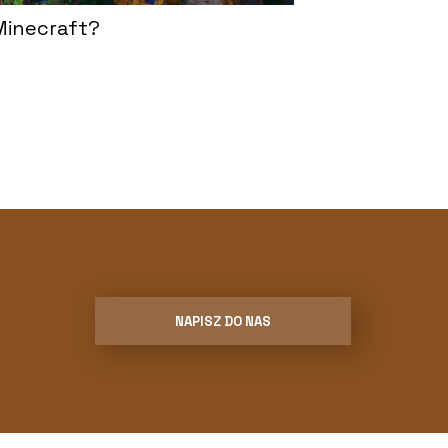
 Minecraft?
NAPISZ DO NAS