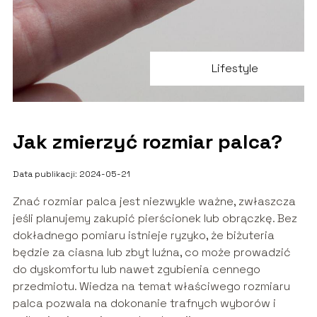
Lifestyle
Jak zmierzyć rozmiar palca?
Data publikacji: 2024-05-21
Znać rozmiar palca jest niezwykle ważne, zwłaszcza
jeśli planujemy zakupić pierścionek lub obrączkę. Bez
dokładnego pomiaru istnieje ryzyko, że biżuteria
będzie za ciasna lub zbyt luźna, co może prowadzić
do dyskomfortu lub nawet zgubienia cennego
przedmiotu. Wiedza na temat właściwego rozmiaru
palca pozwala na dokonanie trafnych wyborów i