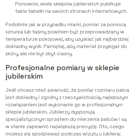
Ponownie, wiele sklepów jubilerskich publikuje
takie tabelki na swoich stronach internetowych.
Podobnie jak w przypadku miarki, pomiar za pomocą
sznurka lub taśmy powinien być przeprowadzany w
temperaturze pokojowej, aby uzyskać jak najbardziej
dokładny wynik. Pamiętaj, aby materiał przylegał do
skóry, ale nie był zbyt ciasny.
Profesjonalne pomiary w sklepie
jubilerskim
Jeśli chcesz mieć pewność, że pomiar rozmiaru palca
jest dokładny i zgodny z rzeczywistością, najlepszym
rozwiązaniem jest wykonanie go w profesjonalnym
sklepie jubilerskim. Jubilerzy dysponują
specjalistycznym sprzętem do mierzenia palców i są
w stanie zapewnić największą precyzję. Oto, czego
możesz się spodziewać podczas wizyty u jubilera: