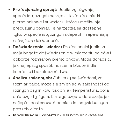
Profesjonalny sprzęt:
Jubilerzy używają
specjalistycznych narzędzi, takich jak miarki
pierścionkowe i suwmiarki, które umożliwiają
precyzyjny pomiar. Te narzędzia są dostępne
tylko w specjalistycznych sklepach i zapewniają
najwyższą dokładność.
Doświadczenie i wiedza:
Profesjonalni jubilerzy
mają bogate doświadczenie w mierzeniu palców i
doborze rozmiarów pierścionków. Mogą doradzić,
jak najlepszy sposób noszenia biżuterii dla
komfortu i bezpieczeństwa.
Analiza zmiennych:
Jubilerzy są świadomi, że
rozmiar palca może się zmieniać w zależności od
różnych czynników, takich jak temperatura, pora
dnia czy styl życia. Dlatego często doradzają, jak
najlepiej dostosować pomiar do indywidualnych
potrzeb klienta.
Modyfikacje i korekty:
Jeśli pomiar okaże się