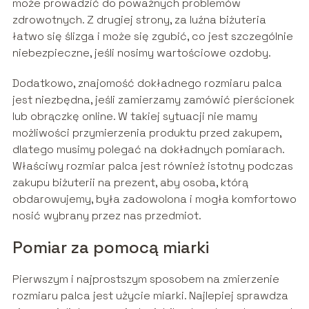
może prowadzić do poważnych problemów
zdrowotnych. Z drugiej strony, za luźna biżuteria
łatwo się ślizga i może się zgubić, co jest szczególnie
niebezpieczne, jeśli nosimy wartościowe ozdoby.
Dodatkowo, znajomość dokładnego rozmiaru palca
jest niezbędna, jeśli zamierzamy zamówić pierścionek
lub obrączkę online. W takiej sytuacji nie mamy
możliwości przymierzenia produktu przed zakupem,
dlatego musimy polegać na dokładnych pomiarach.
Właściwy rozmiar palca jest również istotny podczas
zakupu biżuterii na prezent, aby osoba, którą
obdarowujemy, była zadowolona i mogła komfortowo
nosić wybrany przez nas przedmiot.
Pomiar za pomocą miarki
Pierwszym i najprostszym sposobem na zmierzenie
rozmiaru palca jest użycie miarki. Najlepiej sprawdza