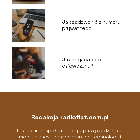
Jak zadzwonić z numeru
prywatnego?
Jak zagadać do
dziewczyny?
Redakcja radiofiat.com.pl
Jesteśmy zespołem, który z pasją śledzi świat
mody, biznesu, nowoczesnych technologii i