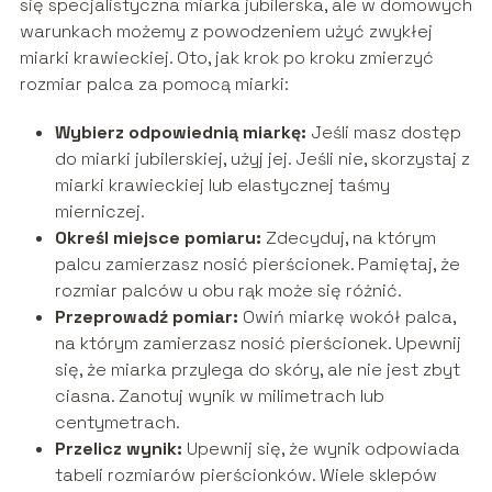
się specjalistyczna miarka jubilerska, ale w domowych
warunkach możemy z powodzeniem użyć zwykłej
miarki krawieckiej. Oto, jak krok po kroku zmierzyć
rozmiar palca za pomocą miarki:
Wybierz odpowiednią miarkę:
Jeśli masz dostęp
do miarki jubilerskiej, użyj jej. Jeśli nie, skorzystaj z
miarki krawieckiej lub elastycznej taśmy
mierniczej.
Określ miejsce pomiaru:
Zdecyduj, na którym
palcu zamierzasz nosić pierścionek. Pamiętaj, że
rozmiar palców u obu rąk może się różnić.
Przeprowadź pomiar:
Owiń miarkę wokół palca,
na którym zamierzasz nosić pierścionek. Upewnij
się, że miarka przylega do skóry, ale nie jest zbyt
ciasna. Zanotuj wynik w milimetrach lub
centymetrach.
Przelicz wynik:
Upewnij się, że wynik odpowiada
tabeli rozmiarów pierścionków. Wiele sklepów