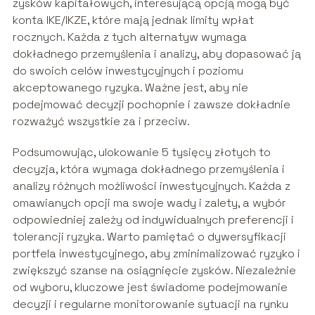
zysków kapitałowych, interesującą opcją mogą być
konta IKE/IKZE, które mają jednak limity wpłat
rocznych. Każda z tych alternatyw wymaga
dokładnego przemyślenia i analizy, aby dopasować ją
do swoich celów inwestycyjnych i poziomu
akceptowanego ryzyka. Ważne jest, aby nie
podejmować decyzji pochopnie i zawsze dokładnie
rozważyć wszystkie za i przeciw.
Podsumowując, ulokowanie 5 tysięcy złotych to
decyzja, która wymaga dokładnego przemyślenia i
analizy różnych możliwości inwestycyjnych. Każda z
omawianych opcji ma swoje wady i zalety, a wybór
odpowiedniej zależy od indywidualnych preferencji i
tolerancji ryzyka. Warto pamiętać o dywersyfikacji
portfela inwestycyjnego, aby zminimalizować ryzyko i
zwiększyć szanse na osiągnięcie zysków. Niezależnie
od wyboru, kluczowe jest świadome podejmowanie
decyzji i regularne monitorowanie sytuacji na rynku