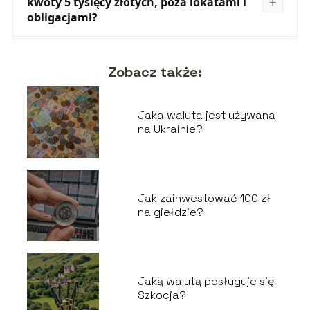
kwoty 5 tysięcy złotych, poza lokatami i
obligacjami?
Zobacz także:
Jaka waluta jest używana
na Ukrainie?
Jak zainwestować 100 zł
na giełdzie?
Jaką walutą posługuje się
Szkocja?