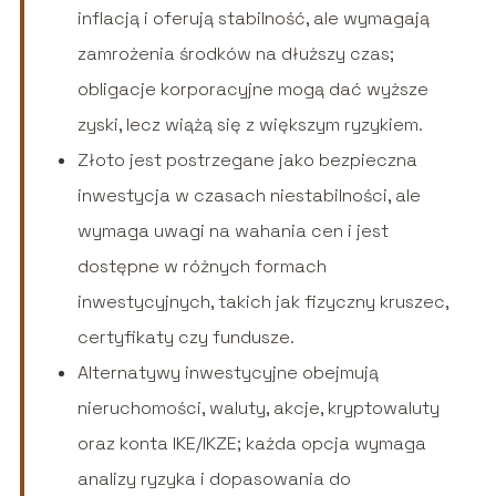
inflacją i oferują stabilność, ale wymagają
zamrożenia środków na dłuższy czas;
obligacje korporacyjne mogą dać wyższe
zyski, lecz wiążą się z większym ryzykiem.
Złoto jest postrzegane jako bezpieczna
inwestycja w czasach niestabilności, ale
wymaga uwagi na wahania cen i jest
dostępne w różnych formach
inwestycyjnych, takich jak fizyczny kruszec,
certyfikaty czy fundusze.
Alternatywy inwestycyjne obejmują
nieruchomości, waluty, akcje, kryptowaluty
oraz konta IKE/IKZE; każda opcja wymaga
analizy ryzyka i dopasowania do