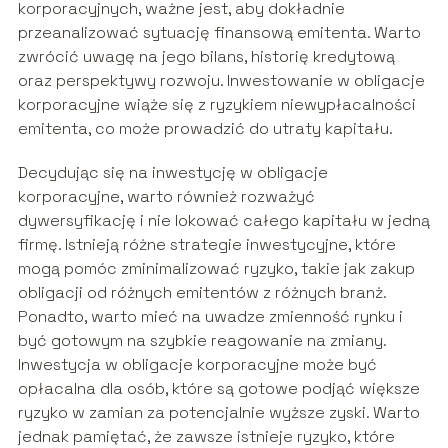
korporacyjnych, ważne jest, aby dokładnie
przeanalizować sytuację finansową emitenta. Warto
zwrócić uwagę na jego bilans, historię kredytową
oraz perspektywy rozwoju. Inwestowanie w obligacje
korporacyjne wiąże się z ryzykiem niewypłacalności
emitenta, co może prowadzić do utraty kapitału.
Decydując się na inwestycję w obligacje
korporacyjne, warto również rozważyć
dywersyfikację i nie lokować całego kapitału w jedną
firmę. Istnieją różne strategie inwestycyjne, które
mogą pomóc zminimalizować ryzyko, takie jak zakup
obligacji od różnych emitentów z różnych branż.
Ponadto, warto mieć na uwadze zmienność rynku i
być gotowym na szybkie reagowanie na zmiany.
Inwestycja w obligacje korporacyjne może być
opłacalna dla osób, które są gotowe podjąć większe
ryzyko w zamian za potencjalnie wyższe zyski. Warto
jednak pamiętać, że zawsze istnieje ryzyko, które