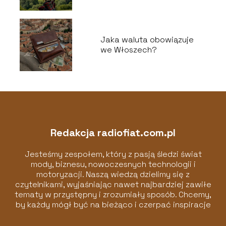
Jaka waluta obowiązuje
we Włoszech?
Redakcja radiofiat.com.pl
Jesteśmy zespołem, który z pasją śledzi świat
mody, biznesu, nowoczesnych technologii i
motoryzacji. Naszą wiedzą dzielimy się z
czytelnikami, wyjaśniając nawet najbardziej zawiłe
tematy w przystępny i zrozumiały sposób. Chcemy,
by każdy mógł być na bieżąco i czerpać inspiracje
z naszych artykułów!