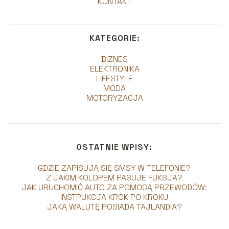
KONTAKT
KATEGORIE:
BIZNES
ELEKTRONIKA
LIFESTYLE
MODA
MOTORYZACJA
OSTATNIE WPISY:
GDZIE ZAPISUJĄ SIĘ SMSY W TELEFONIE?
Z JAKIM KOLOREM PASUJE FUKSJA?
JAK URUCHOMIĆ AUTO ZA POMOCĄ PRZEWODÓW:
INSTRUKCJA KROK PO KROKU
JAKĄ WALUTĘ POSIADA TAJLANDIA?