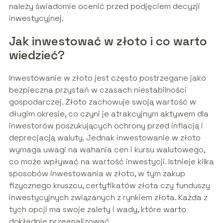
należy świadomie ocenić przed podjęciem decyzji
inwestycyjnej.
Jak inwestować w złoto i co warto
wiedzieć?
Inwestowanie w złoto jest często postrzegane jako
bezpieczna przystań w czasach niestabilności
gospodarczej. Złoto zachowuje swoją wartość w
długim okresie, co czyni je atrakcyjnym aktywem dla
inwestorów poszukujących ochrony przed inflacją i
deprecjacją waluty. Jednak inwestowanie w złoto
wymaga uwagi na wahania cen i kursu walutowego,
co może wpływać na wartość inwestycji. Istnieje kilka
sposobów inwestowania w złoto, w tym zakup
fizycznego kruszcu, certyfikatów złota czy funduszy
inwestycyjnych związanych z rynkiem złota. Każda z
tych opcji ma swoje zalety i wady, które warto
dokładnie przeanalizować.