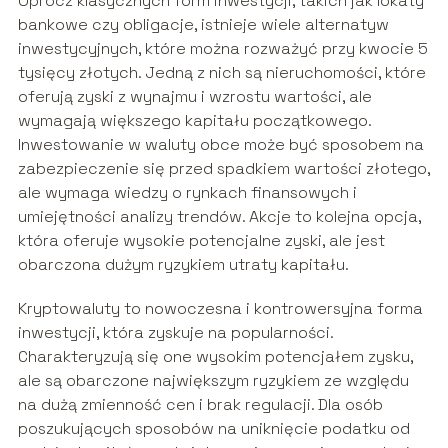
Oprócz klasycznych form inwestycji, takich jak lokaty
bankowe czy obligacje, istnieje wiele alternatyw
inwestycyjnych, które można rozważyć przy kwocie 5
tysięcy złotych. Jedną z nich są nieruchomości, które
oferują zyski z wynajmu i wzrostu wartości, ale
wymagają większego kapitału początkowego.
Inwestowanie w waluty obce może być sposobem na
zabezpieczenie się przed spadkiem wartości złotego,
ale wymaga wiedzy o rynkach finansowych i
umiejętności analizy trendów. Akcje to kolejna opcja,
która oferuje wysokie potencjalne zyski, ale jest
obarczona dużym ryzykiem utraty kapitału.
Kryptowaluty to nowoczesna i kontrowersyjna forma
inwestycji, która zyskuje na popularności.
Charakteryzują się one wysokim potencjałem zysku,
ale są obarczone największym ryzykiem ze względu
na dużą zmienność cen i brak regulacji. Dla osób
poszukujących sposobów na uniknięcie podatku od