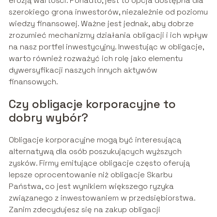
erozją wartości. Ponadto, jest to opcja dostępna dla
szerokiego grona inwestorów, niezależnie od poziomu
wiedzy finansowej. Ważne jest jednak, aby dobrze
zrozumieć mechanizmy działania obligacji i ich wpływ
na nasz portfel inwestycyjny. Inwestując w obligacje,
warto również rozważyć ich rolę jako elementu
dywersyfikacji naszych innych aktywów
finansowych.
Czy obligacje korporacyjne to
dobry wybór?
Obligacje korporacyjne mogą być interesującą
alternatywą dla osób poszukujących wyższych
zysków. Firmy emitujące obligacje często oferują
lepsze oprocentowanie niż obligacje Skarbu
Państwa, co jest wynikiem większego ryzyka
związanego z inwestowaniem w przedsiębiorstwa.
Zanim zdecydujesz się na zakup obligacji