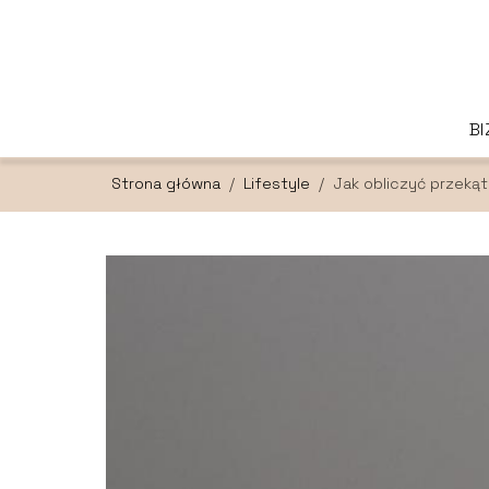
B
Strona główna
/
Lifestyle
/
Jak obliczyć przeką