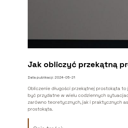
Jak obliczyć przekątną p
Data publikacji: 2024-05-21
Obliczenie długości przekątnej prostokąta 
być przydatne w wielu codziennych sytuacja
zarówno teoretycznych, jak i praktycznych a
prostokąta.