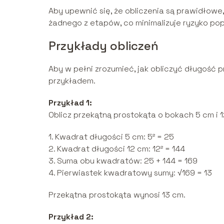
Aby upewnić się, że obliczenia są prawidłowe,
żadnego z etapów, co minimalizuje ryzyko pop
Przykłady obliczeń
Aby w pełni zrozumieć, jak obliczyć długość pr
przykładem.
Przykład 1:
Oblicz przekątną prostokąta o bokach 5 cm i 1
1. Kwadrat długości 5 cm: 5² = 25
2. Kwadrat długości 12 cm: 12² = 144
3. Suma obu kwadratów: 25 + 144 = 169
4. Pierwiastek kwadratowy sumy: √169 = 13
Przekątna prostokąta wynosi 13 cm.
Przykład 2: