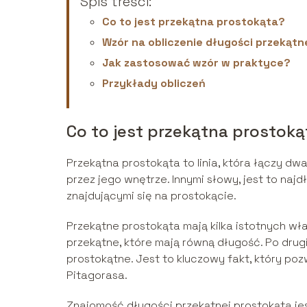
Spis treści:
Co to jest przekątna prostokąta?
Wzór na obliczenie długości przekątn
Jak zastosować wzór w praktyce?
Przykłady obliczeń
Co to jest przekątna prostoką
Przekątna prostokąta to linia, która łączy d
przez jego wnętrze. Innymi słowy, jest to na
znajdującymi się na prostokącie.
Przekątne prostokąta mają kilka istotnych wł
przekątne, które mają równą długość. Po drugi
prostokątne. Jest to kluczowy fakt, który poz
Pitagorasa.
Znajomość długości przekątnej prostokąta je