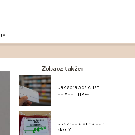
JA
Zobacz także:
Jak sprawdzić list
polecony po
numerze?
Jak zrobić slime bez
kleju?