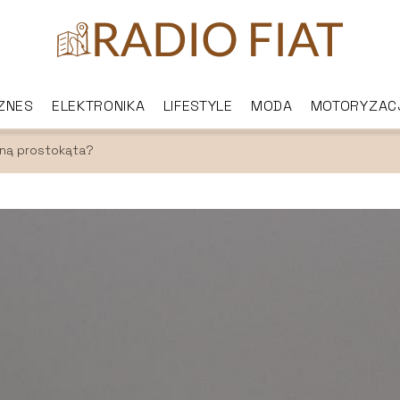
IZNES
ELEKTRONIKA
LIFESTYLE
MODA
MOTORYZAC
tną prostokąta?