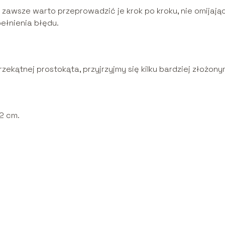
 zawsze warto przeprowadzić je krok po kroku, nie omijają
ełnienia błędu.
zekątnej prostokąta, przyjrzyjmy się kilku bardziej złożon
2 cm.