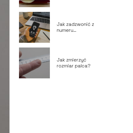
Jak zadzwonić z
numeru
prywatnego?
Jak zmierzyć
rozmiar palca?