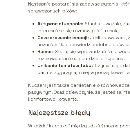
Następnie postaraj się zadawać pytania, któr
sprawdzonych trików:
Aktywne słuchanie:
Słuchaj uważnie, za
interesujesz się rozmową i jej treścią.
Odwzorowanie emocji:
Jeśli zauważasz, 
uczuciami lub opowiedz podobne doświa
Humor:
Staraj się wprowadzać śmieszne a
rozmowa stanie się bardziej przyjemna.
Unikanie tematów tabu:
Trzymaj się z dal
partnerzy, przynajmniej w początkowej fa
Kluczem jest także pamiętanie o równowadze w
pasywnym. Okaż dziewczynie, że jesteś zainter
komfortowo i otwarto.
Najczęstsze błędy
W każdej interakcji międzyludzkiej można pope