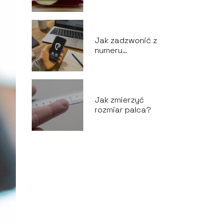
Jak zadzwonić z
numeru
prywatnego?
Jak zmierzyć
rozmiar palca?