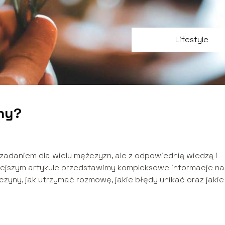
Lifestyle
ny?
adaniem dla wielu mężczyzn, ale z odpowiednią wiedzą i
iniejszym artykule przedstawimy kompleksowe informacje na
zyny, jak utrzymać rozmowę, jakie błędy unikać oraz jakie