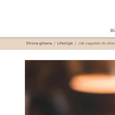
B
Strona główna
/
Lifestyle
/
Jak zagadać do dzi