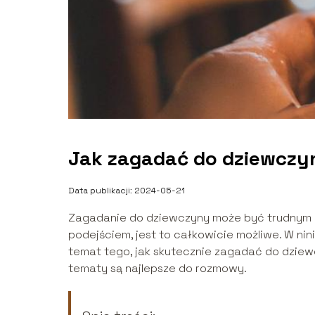
Jak zagadać do dziewczy
Data publikacji: 2024-05-21
Zagadanie do dziewczyny może być trudnym z
podejściem, jest to całkowicie możliwe. W n
temat tego, jak skutecznie zagadać do dziewc
tematy są najlepsze do rozmowy.