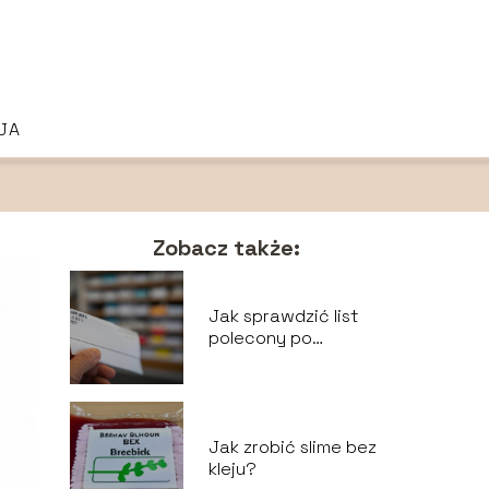
JA
Zobacz także:
Jak sprawdzić list
polecony po
numerze?
Jak zrobić slime bez
kleju?