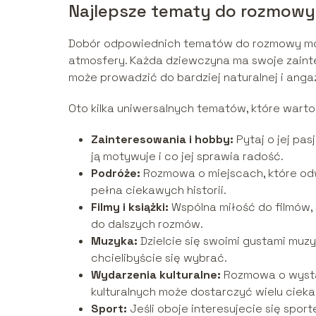
Najlepsze tematy do rozmowy
Dobór odpowiednich tematów do rozmowy może
atmosfery. Każda dziewczyna ma swoje zainte
może prowadzić do bardziej naturalnej i ang
Oto kilka uniwersalnych tematów, które wart
Zainteresowania i hobby:
Pytaj o jej pas
ją motywuje i co jej sprawia radość.
Podróże:
Rozmowa o miejscach, które odwi
pełna ciekawych historii.
Filmy i książki:
Wspólna miłość do filmów, 
do dalszych rozmów.
Muzyka:
Dzielcie się swoimi gustami muzy
chcielibyście się wybrać.
Wydarzenia kulturalne:
Rozmowa o wysta
kulturalnych może dostarczyć wielu ciek
Sport:
Jeśli oboje interesujecie się spor