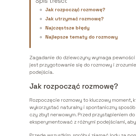
Spis treści:
Jak rozpocząć rozmowę?
Jak utrzymać rozmowę?
Najczęstsze błędy
Najlepsze tematy do rozmowy
Zagadanie do dziewczyny wymaga pewności si
jest przygotowanie się do rozmowy i zrozumi
podejścia.
Jak rozpocząć rozmowę?
Rozpoczęcie rozmowy to kluczowy moment, kt
wykorzystać naturalny i spontaniczny sposób
czy zbyt nerwowym. Przed przystąpieniem do 
eksperymentować z różnymi podejściami, aby 
Przede wszystkim, spróbuj złamać lody za pom