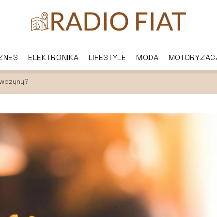
IZNES
ELEKTRONIKA
LIFESTYLE
MODA
MOTORYZAC
ewczyny?