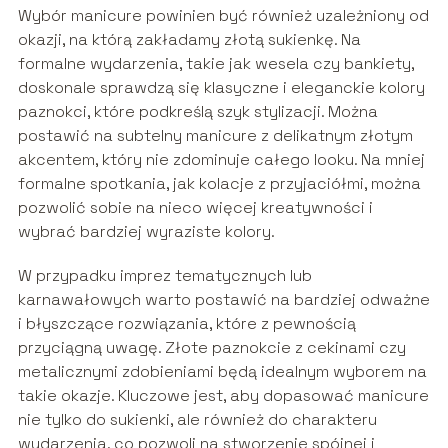
Wybór manicure powinien być również uzależniony od
okazji, na którą zakładamy złotą sukienkę. Na
formalne wydarzenia, takie jak wesela czy bankiety,
doskonale sprawdzą się klasyczne i eleganckie kolory
paznokci, które podkreślą szyk stylizacji. Można
postawić na subtelny manicure z delikatnym złotym
akcentem, który nie zdominuje całego looku. Na mniej
formalne spotkania, jak kolacje z przyjaciółmi, można
pozwolić sobie na nieco więcej kreatywności i
wybrać bardziej wyraziste kolory.
W przypadku imprez tematycznych lub
karnawałowych warto postawić na bardziej odważne
i błyszczące rozwiązania, które z pewnością
przyciągną uwagę. Złote paznokcie z cekinami czy
metalicznymi zdobieniami będą idealnym wyborem na
takie okazje. Kluczowe jest, aby dopasować manicure
nie tylko do sukienki, ale również do charakteru
wydarzenia, co pozwoli na stworzenie spójnej i