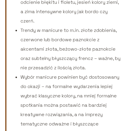
odcienie błękitu i fioletu, jesień kolory ziemi,
a zima intensywne kolory jak bordo czy
czerń.
Trendy w manicure to m.in. złote zdobienia,
czerwone lub bordowe paznokcie z
akcentami złota, beżowo-złote paznokcie
oraz subtelny błyszczący frencz – ważne, by
nie przesadzić z ilością złota.
Wybór manicure powinien być dostosowany
do okazji – na formalne wydarzenia lepiej
wybrać klasyczne kolory, na mniej formalne
spotkania można postawić na bardziej
kreatywne rozwiązania, a na imprezy
tematyczne odważne i błyszczące