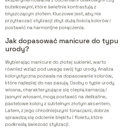
butelkowymi, które świetnie kontrastują z
błyszczącym złotem. Kluczowe jest, aby nie
przytłaczać stylizacji zbyt dużą ilością kolorów i
postawić na harmonijne połączenia.
Jak dopasować manicure do typu
urody?
Wybierając manicure do złotej sukienki, warto
również wziąć pod uwagę swój typ urody. Analiza
kolorystyczna pozwala na dopasowanie kolorów,
które najlepiej do nas pasują. Osoby o typie urody
wiosna, charakteryzujące się ciepłą karnacją i
jasnymi włosami, mogą postawić na delikatne,
pastelowe kolory z subtelnym złotym akcentem.
Latem, z jego chłodniejszymi tonacjami, dobrze
sprawdzą się odcienie błękitu i fioletu, które
podkreślą świeżość stylizacji.