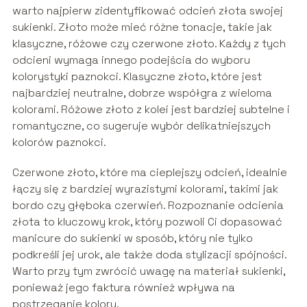
warto najpierw zidentyfikować odcień złota swojej
sukienki. Złoto może mieć różne tonacje, takie jak
klasyczne, różowe czy czerwone złoto. Każdy z tych
odcieni wymaga innego podejścia do wyboru
kolorystyki paznokci. Klasyczne złoto, które jest
najbardziej neutralne, dobrze współgra z wieloma
kolorami. Różowe złoto z kolei jest bardziej subtelne i
romantyczne, co sugeruje wybór delikatniejszych
kolorów paznokci.
Czerwone złoto, które ma cieplejszy odcień, idealnie
łączy się z bardziej wyrazistymi kolorami, takimi jak
bordo czy głęboka czerwień. Rozpoznanie odcienia
złota to kluczowy krok, który pozwoli Ci dopasować
manicure do sukienki w sposób, który nie tylko
podkreśli jej urok, ale także doda stylizacji spójności.
Warto przy tym zwrócić uwagę na materiał sukienki,
ponieważ jego faktura również wpływa na
postrzeganie koloru.