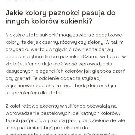
Jakie kolory paznokci pasują do
innych kolorów sukienki?
Niektóre złote sukienki mogą zawierać dodatkowe
kolory, takie jak czarny, różowy czy zielony. W takim
przypadku warto uwzględnić również te barwy
podczas wyboru koloru paznokci. Czarna wstawka w
złotej sukience daje możliwość wprowadzenia
klasycznych, eleganckich kolorów jak głęboka czerń
czy granat. Te odcienie dodadzą stylizacji
wyrafinowanego charakteru i będą doskonałym
uzupełnieniem dla złota.
Z kolei różowe akcenty w sukience pozwalają na
wprowadzenie pastelowych, delikatnych kolorów,
takich jak pudrowy róż czy jasny beż. Zielone detale
mogą natomiast być pretekstem do
eksperymentowania z odcieniami oliwkowymi czy