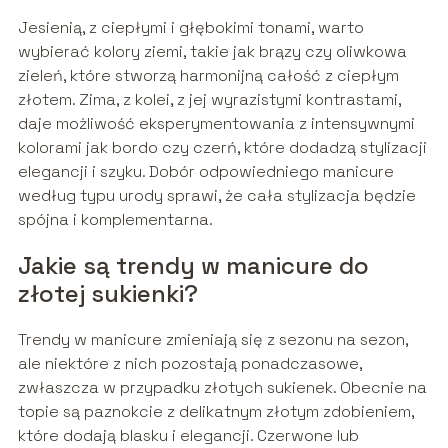
Jesienią, z ciepłymi i głębokimi tonami, warto
wybierać kolory ziemi, takie jak brązy czy oliwkowa
zieleń, które stworzą harmonijną całość z ciepłym
złotem. Zima, z kolei, z jej wyrazistymi kontrastami,
daje możliwość eksperymentowania z intensywnymi
kolorami jak bordo czy czerń, które dodadzą stylizacji
elegancji i szyku. Dobór odpowiedniego manicure
według typu urody sprawi, że cała stylizacja będzie
spójna i komplementarna.
Jakie są trendy w manicure do
złotej sukienki?
Trendy w manicure zmieniają się z sezonu na sezon,
ale niektóre z nich pozostają ponadczasowe,
zwłaszcza w przypadku złotych sukienek. Obecnie na
topie są paznokcie z delikatnym złotym zdobieniem,
które dodają blasku i elegancji. Czerwone lub