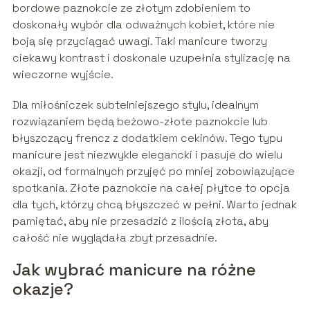
bordowe paznokcie ze złotym zdobieniem to
doskonały wybór dla odważnych kobiet, które nie
boją się przyciągać uwagi. Taki manicure tworzy
ciekawy kontrast i doskonale uzupełnia stylizację na
wieczorne wyjście.
Dla miłośniczek subtelniejszego stylu, idealnym
rozwiązaniem będą beżowo-złote paznokcie lub
błyszczący frencz z dodatkiem cekinów. Tego typu
manicure jest niezwykle elegancki i pasuje do wielu
okazji, od formalnych przyjęć po mniej zobowiązujące
spotkania. Złote paznokcie na całej płytce to opcja
dla tych, którzy chcą błyszczeć w pełni. Warto jednak
pamiętać, aby nie przesadzić z ilością złota, aby
całość nie wyglądała zbyt przesadnie.
Jak wybrać manicure na różne
okazje?