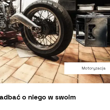
Motoryzacja
zadbać o niego w swoim