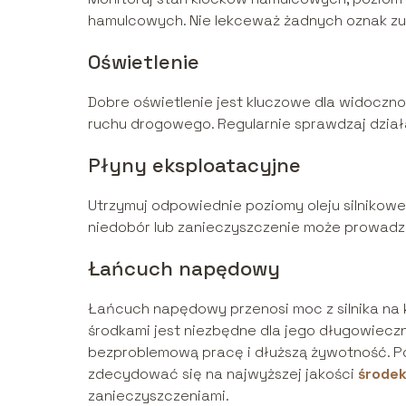
hamulcowych. Nie lekceważ żadnych oznak zuż
Oświetlenie
Dobre oświetlenie jest kluczowe dla widocznoś
ruchu drogowego. Regularnie sprawdzaj działa
Płyny eksploatacyjne
Utrzymuj odpowiednie poziomy oleju silnikowe
niedobór lub zanieczyszczenie może prowadz
Łańcuch napędowy
Łańcuch napędowy przenosi moc z silnika na k
środkami jest niezbędne dla jego długowiec
bezproblemową pracę i dłuższą żywotność. 
zdecydować się na najwyższej jakości
środek
zanieczyszczeniami.