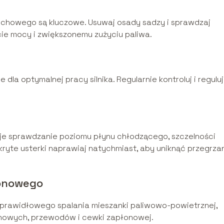
echowego są kluczowe. Usuwaj osady sadzy i sprawdzaj
cie mocy i zwiększonemu zużyciu paliwa.
la optymalnej pracy silnika. Regularnie kontroluj i reguluj
je sprawdzanie poziomu płynu chłodzącego, szczelności
ryte usterki naprawiaj natychmiast, aby uniknąć przegrza
łonowego
 prawidłowego spalania mieszanki paliwowo-powietrznej,
łonowych, przewodów i cewki zapłonowej.