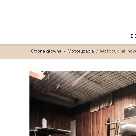
B
Strona główna
/
Motoryzacja
/
Motocykl jak now