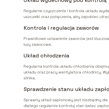
Układ wydechowy pod kontrolą
Regularne czyszczenie i kontrola układu wyd
uszczelki oraz połączenia, aby zapobiec utra
Kontrola i regulacja zaworów
Prawidłowe ustawienie zaworów jest kluczowe d
luzy zaworowe.
Układ chłodzenia
Regularna kontrola układu chłodzenia obejmu
układu oraz pracy wentylatora chłodnicy. Wyk
silnika.
Sprawdzenie stanu układu zap
Sprawny układ zapłonowy jest niezbędny dla
dlatego regularnie kontroluj stan świec zap