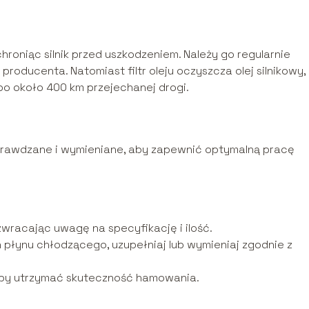
chroniąc silnik przed uszkodzeniem. Należy go regularnie
roducenta. Natomiast filtr oleju oczyszcza olej silnikowy,
 około 400 km przejechanej drogi.
prawdzane i wymieniane, aby zapewnić optymalną pracę
, zwracając uwagę na specyfikację i ilość.
 płynu chłodzącego, uzupełniaj lub wymieniaj zgodnie z
 aby utrzymać skuteczność hamowania.