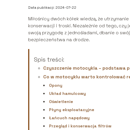
Data publikacji: 2024-07-22
Miłośnicy dwóch kółek wiedzą, że utrzymanie
konserwacji i troski. Niezależnie od tego, cz
swoją przygodę z jednośladami, dbanie o swój
bezpieczeństwa na drodze.
Spis treści:
Czyszczenie motocykla – podstawa pi
Co w motocyklu warto kontrolować r
Opony
Układ hamulcowy
Oświetlenie
Płyny eksploatacyjne
Łańcuch napędowy
Przegląd i konserwacja filtrów