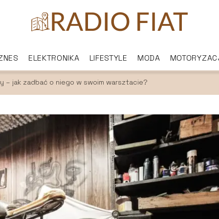
IZNES
ELEKTRONIKA
LIFESTYLE
MODA
MOTORYZAC
y – jak zadbać o niego w swoim warsztacie?