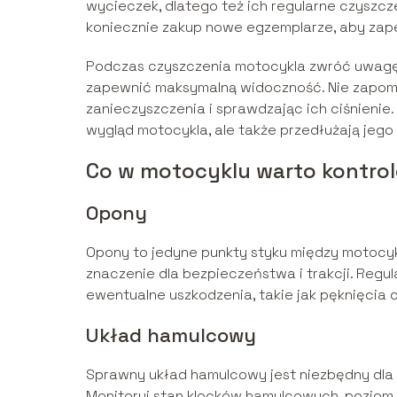
wycieczek, dlatego też ich regularne czyszcze
koniecznie zakup nowe egzemplarze, aby zap
Podczas czyszczenia motocykla zwróć uwagę 
zapewnić maksymalną widoczność. Nie zapomni
zanieczyszczenia i sprawdzając ich ciśnienie.
wygląd motocykla, ale także przedłużają jeg
Co w motocyklu warto kontrol
Opony
Opony to jedyne punkty styku między motocyk
znaczenie dla bezpieczeństwa i trakcji. Regul
ewentualne uszkodzenia, takie jak pęknięcia 
Układ hamulcowy
Sprawny układ hamulcowy jest niezbędny dla
Monitoruj stan klocków hamulcowych, pozio