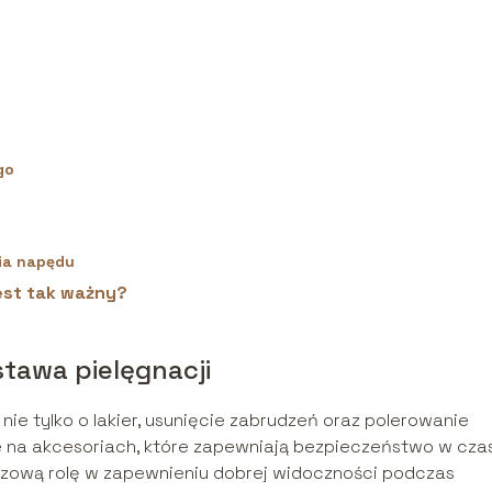
go
nia napędu
est tak ważny?
tawa pielęgnacji
ie tylko o lakier, usunięcie zabrudzeń oraz polerowanie
e na akcesoriach, które zapewniają bezpieczeństwo w cza
zową rolę w zapewnieniu dobrej widoczności podczas