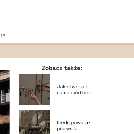
JA
Zobacz także:
Jak otworzyć
samochód bez
kluczyka: Awaryjne
metody
Kiedy powstał
pierwszy