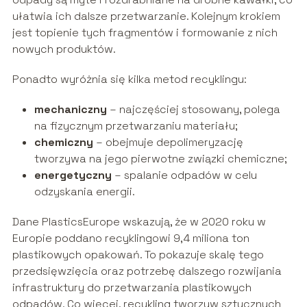
ułatwia ich dalsze przetwarzanie. Kolejnym krokiem
jest topienie tych fragmentów i formowanie z nich
nowych produktów.
Ponadto wyróżnia się kilka metod recyklingu:
mechaniczny
– najczęściej stosowany, polega
na fizycznym przetwarzaniu materiału;
chemiczny
– obejmuje depolimeryzację
tworzywa na jego pierwotne związki chemiczne;
energetyczny
– spalanie odpadów w celu
odzyskania energii.
Dane PlasticsEurope wskazują, że w 2020 roku w
Europie poddano recyklingowi 9,4 miliona ton
plastikowych opakowań. To pokazuje skalę tego
przedsięwzięcia oraz potrzebę dalszego rozwijania
infrastruktury do przetwarzania plastikowych
odpadów. Co więcej, recykling tworzyw sztucznych