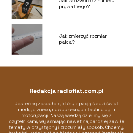
Jak zadzwonić z numeru
prywatnego?
Jak zmierzyć rozmiar
palca?
Redakcja radiofiat.com.pl
Jesteśmy zespołem, który z pasją śledzi świat
mody, biznesu, nowoczesnych technologii i
motoryzacji. Naszą wiedzą dzielimy się z
czytelnikami, wyjaśniając nawet najbardziej zawiłe
tematy w przystępny i zrozumiały sposób. Chcemy,