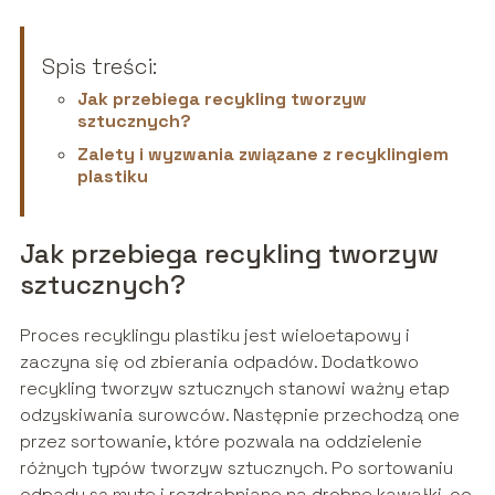
Spis treści:
Jak przebiega recykling tworzyw
sztucznych?
Zalety i wyzwania związane z recyklingiem
plastiku
Jak przebiega recykling tworzyw
sztucznych?
Proces recyklingu plastiku jest wieloetapowy i
zaczyna się od zbierania odpadów. Dodatkowo
recykling tworzyw sztucznych stanowi ważny etap
odzyskiwania surowców. Następnie przechodzą one
przez sortowanie, które pozwala na oddzielenie
różnych typów tworzyw sztucznych. Po sortowaniu
odpady są myte i rozdrabniane na drobne kawałki, co