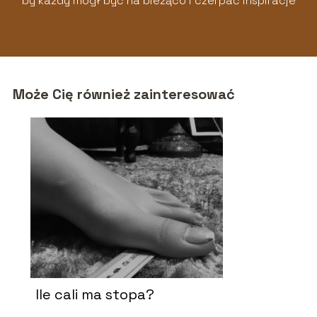
by każdy mógł być na bieżąco i czerpać inspiracje
z naszych artykułów!
Może Cię również zainteresować
Ile cali ma stopa?