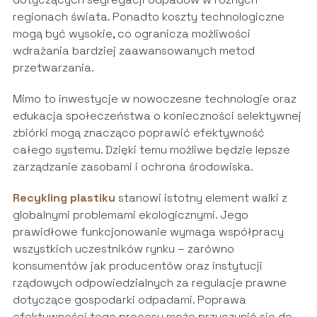
regionach świata. Ponadto koszty technologiczne
mogą być wysokie, co ogranicza możliwości
wdrażania bardziej zaawansowanych metod
przetwarzania.
Mimo to inwestycje w nowoczesne technologie oraz
edukacja społeczeństwa o konieczności selektywnej
zbiórki mogą znacząco poprawić efektywność
całego systemu. Dzięki temu możliwe będzie lepsze
zarządzanie zasobami i ochrona środowiska.
Recykling plastiku
stanowi istotny element walki z
globalnymi problemami ekologicznymi. Jego
prawidłowe funkcjonowanie wymaga współpracy
wszystkich uczestników rynku – zarówno
konsumentów jak producentów oraz instytucji
rządowych odpowiedzialnych za regulacje prawne
dotyczące gospodarki odpadami. Poprawa
efektywności tego procesu może przyczynić się do