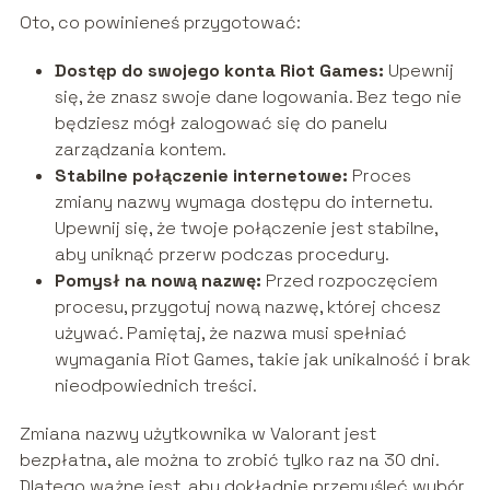
Oto, co powinieneś przygotować:
Dostęp do swojego konta Riot Games:
Upewnij
się, że znasz swoje dane logowania. Bez tego nie
będziesz mógł zalogować się do panelu
zarządzania kontem.
Stabilne połączenie internetowe:
Proces
zmiany nazwy wymaga dostępu do internetu.
Upewnij się, że twoje połączenie jest stabilne,
aby uniknąć przerw podczas procedury.
Pomysł na nową nazwę:
Przed rozpoczęciem
procesu, przygotuj nową nazwę, której chcesz
używać. Pamiętaj, że nazwa musi spełniać
wymagania Riot Games, takie jak unikalność i brak
nieodpowiednich treści.
Zmiana nazwy użytkownika w Valorant jest
bezpłatna, ale można to zrobić tylko raz na 30 dni.
Dlatego ważne jest, aby dokładnie przemyśleć wybór