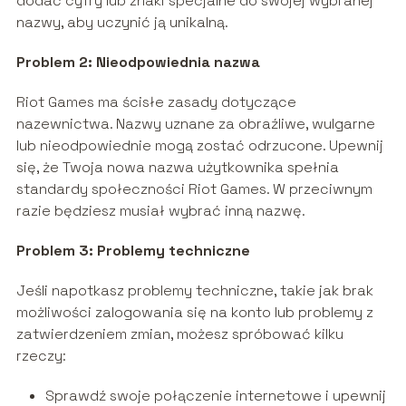
dodać cyfry lub znaki specjalne do swojej wybranej
nazwy, aby uczynić ją unikalną.
Problem 2: Nieodpowiednia nazwa
Riot Games ma ścisłe zasady dotyczące
nazewnictwa. Nazwy uznane za obraźliwe, wulgarne
lub nieodpowiednie mogą zostać odrzucone. Upewnij
się, że Twoja nowa nazwa użytkownika spełnia
standardy społeczności Riot Games. W przeciwnym
razie będziesz musiał wybrać inną nazwę.
Problem 3: Problemy techniczne
Jeśli napotkasz problemy techniczne, takie jak brak
możliwości zalogowania się na konto lub problemy z
zatwierdzeniem zmian, możesz spróbować kilku
rzeczy:
Sprawdź swoje połączenie internetowe i upewnij