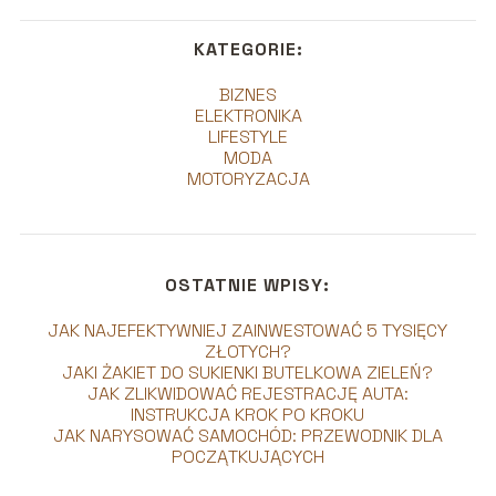
KATEGORIE:
BIZNES
ELEKTRONIKA
LIFESTYLE
MODA
MOTORYZACJA
OSTATNIE WPISY:
JAK NAJEFEKTYWNIEJ ZAINWESTOWAĆ 5 TYSIĘCY
ZŁOTYCH?
JAKI ŻAKIET DO SUKIENKI BUTELKOWA ZIELEŃ?
JAK ZLIKWIDOWAĆ REJESTRACJĘ AUTA:
INSTRUKCJA KROK PO KROKU
JAK NARYSOWAĆ SAMOCHÓD: PRZEWODNIK DLA
POCZĄTKUJĄCYCH